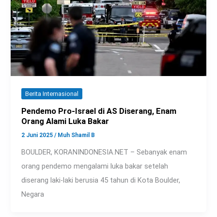
Berita Internasional
Pendemo Pro-Israel di AS Diserang, Enam
Orang Alami Luka Bakar
2 Juni 2025
/
Muh Shamil B
BOULDER, KORANINDONESIA.NET – Sebanyak enam
orang pendemo mengalami luka bakar setelah
diserang laki-laki berusia 45 tahun di Kota Boulder,
Negara