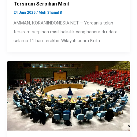
Tersiram Serpihan Misil
24 Juni 2025
/
Muh Shamil B
AMMAN, KORANINDONESIA.NET – Yordania telah
tersiram serpihan misil balistik yang hancur di udara
selama 11 hari terakhir. Wilayah udara Kota