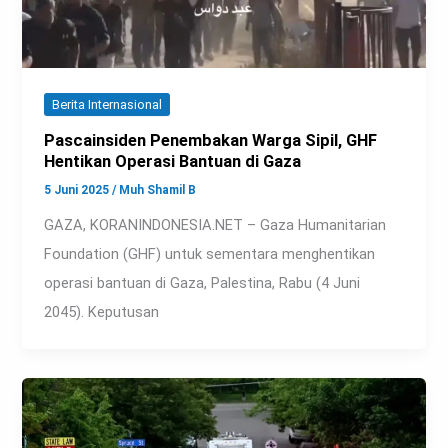
Berita Internasional
Pascainsiden Penembakan Warga Sipil, GHF
Hentikan Operasi Bantuan di Gaza
5 Juni 2025
/
Muh Shamil B
GAZA, KORANINDONESIA.NET – Gaza Humanitarian
Foundation (GHF) untuk sementara menghentikan
operasi bantuan di Gaza, Palestina, Rabu (4 Juni
2045). Keputusan