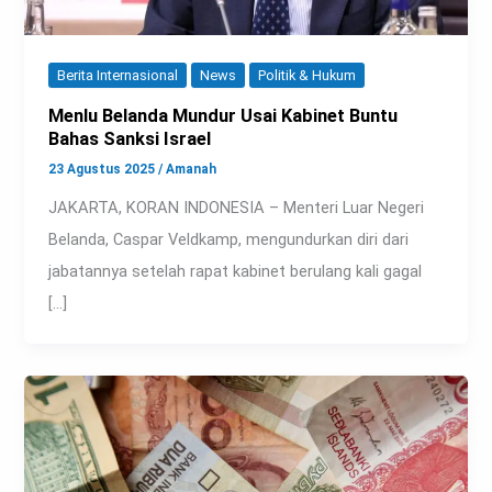
Berita Internasional
News
Politik & Hukum
Menlu Belanda Mundur Usai Kabinet Buntu
Bahas Sanksi Israel
23 Agustus 2025
/
Amanah
JAKARTA, KORAN INDONESIA – Menteri Luar Negeri
Belanda, Caspar Veldkamp, mengundurkan diri dari
jabatannya setelah rapat kabinet berulang kali gagal
[…]