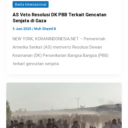
Berita Internasional
AS Veto Resolusi DK PBB Terkait Gencatan
Senjata di Gaza
5 Juni 2025
/
Muh Shamil B
NEW YORK, KORANINDONESIA.NET – Pemerintah
Amerika Serikat (AS) memveto Resolusi Dewan
Keamanan (DK) Perserikatan Bangsa Bangsa (PBB)
terkait gencatan senjata