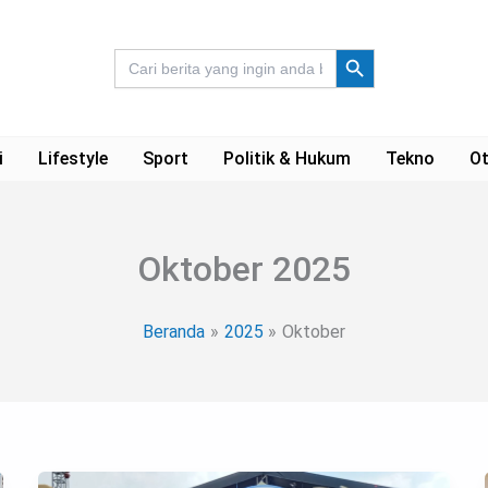
Search Button
Search
for:
i
Lifestyle
Sport
Politik & Hukum
Tekno
Ot
Oktober 2025
Beranda
2025
Oktober