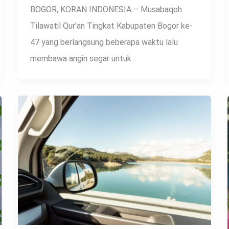
BOGOR, KORAN INDONESIA – Musabaqoh
Tilawatil Qur’an Tingkat Kabupaten Bogor ke-
47 yang berlangsung beberapa waktu lalu
membawa angin segar untuk