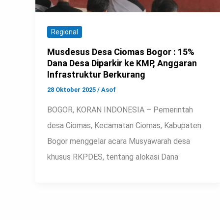
Regional
Musdesus Desa Ciomas Bogor : 15%
Dana Desa Diparkir ke KMP, Anggaran
Infrastruktur Berkurang
28 Oktober 2025
/
Asof
BOGOR, KORAN INDONESIA – Pemerintah
desa Ciomas, Kecamatan Ciomas, Kabupaten
Bogor menggelar acara Musyawarah desa
khusus RKPDES, tentang alokasi Dana