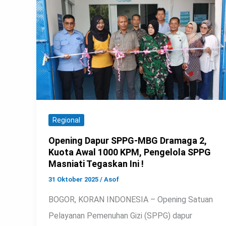
Regional
Opening Dapur SPPG-MBG Dramaga 2,
Kuota Awal 1000 KPM, Pengelola SPPG
Masniati Tegaskan Ini !
31 Oktober 2025
/
Asof
BOGOR, KORAN INDONESIA – Opening Satuan
Pelayanan Pemenuhan Gizi (SPPG) dapur