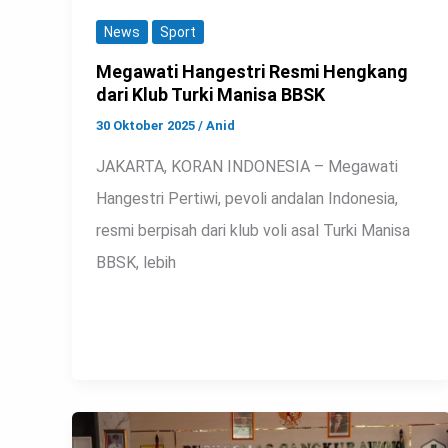
News
Sport
Megawati Hangestri Resmi Hengkang
dari Klub Turki Manisa BBSK
30 Oktober 2025
/
Anid
JAKARTA, KORAN INDONESIA – Megawati
Hangestri Pertiwi, pevoli andalan Indonesia,
resmi berpisah dari klub voli asal Turki Manisa
BBSK, lebih