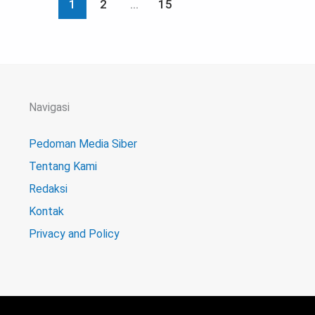
1
2
…
15
Navigasi
Pedoman Media Siber
Tentang Kami
Redaksi
Kontak
Privacy and Policy