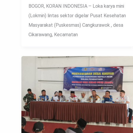
BOGOR, KORAN INDONESIA – Loka karya mini
(Lokmin) lintas sektor digelar Pusat Kesehatan
Masyarakat (Puskesmas) Cangkurawok , desa
Cikarawang, Kecamatan