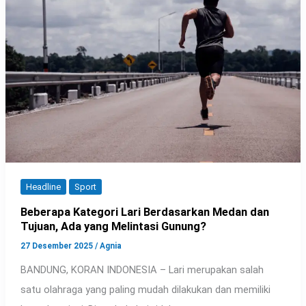
Headline
Sport
Beberapa Kategori Lari Berdasarkan Medan dan
Tujuan, Ada yang Melintasi Gunung?
27 Desember 2025
/
Agnia
BANDUNG, KORAN INDONESIA – Lari merupakan salah
satu olahraga yang paling mudah dilakukan dan memiliki