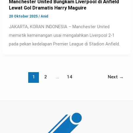
Manchester United Bungkam Liverpool di Anfield
Lewat Gol Dramatis Harry Maguire
20 Oktober 2025
/
Anid
JAKARTA, KORAN INDONESIA – Manchester United
memetik kemenangan usai mengalahkan Liverpool 2-1
pada pekan kedelapan Premier League di Stadion Anfield.
1
2
…
14
Next
→