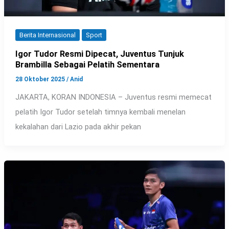
Berita Internasional
Sport
Igor Tudor Resmi Dipecat, Juventus Tunjuk
Brambilla Sebagai Pelatih Sementara
28 Oktober 2025
/
Anid
JAKARTA, KORAN INDONESIA – Juventus resmi memecat
pelatih Igor Tudor setelah timnya kembali menelan
kekalahan dari Lazio pada akhir pekan