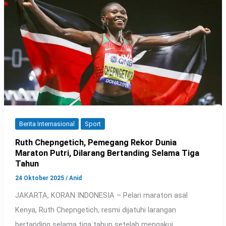
Berita Internasional
Sport
Ruth Chepngetich, Pemegang Rekor Dunia
Maraton Putri, Dilarang Bertanding Selama Tiga
Tahun
24 Oktober 2025
/
Anid
JAKARTA, KORAN INDONESIA – Pelari maraton asal
Kenya, Ruth Chepngetich, resmi dijatuhi larangan
bertanding selama tiga tahun setelah mengakui