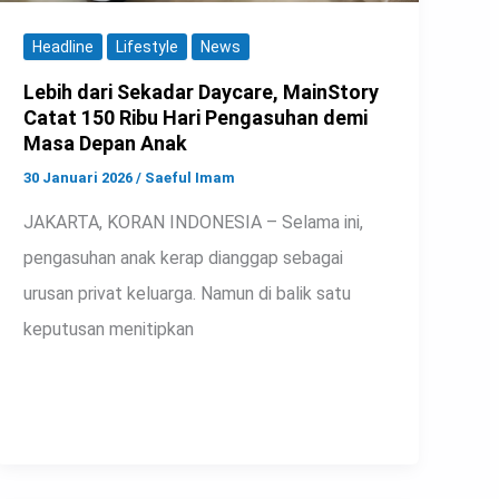
Headline
Lifestyle
News
Lebih dari Sekadar Daycare, MainStory
Catat 150 Ribu Hari Pengasuhan demi
Masa Depan Anak
30 Januari 2026
/
Saeful Imam
JAKARTA, KORAN INDONESIA – Selama ini,
pengasuhan anak kerap dianggap sebagai
urusan privat keluarga. Namun di balik satu
keputusan menitipkan