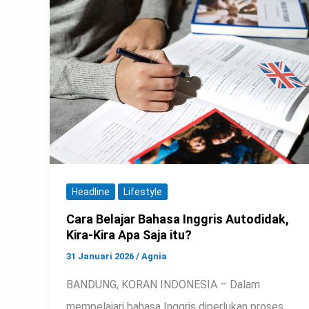
Headline
Lifestyle
Cara Belajar Bahasa Inggris Autodidak,
Kira-Kira Apa Saja itu?
31 Januari 2026
/
Agnia
BANDUNG, KORAN INDONESIA – Dalam
mempelajari bahasa Inggris diperlukan proses