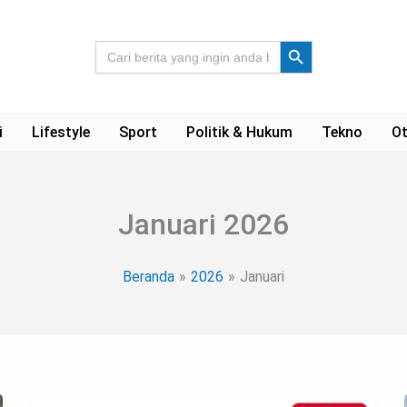
Search Button
Search
for:
i
Lifestyle
Sport
Politik & Hukum
Tekno
Ot
Januari 2026
Beranda
2026
Januari