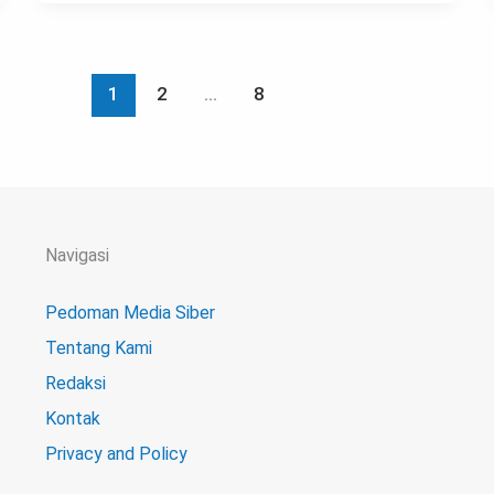
1
2
…
8
Navigasi
Pedoman Media Siber
Tentang Kami
Redaksi
Kontak
Privacy and Policy