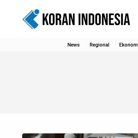
Lewati
ke
konten
News
Regional
Ekonom