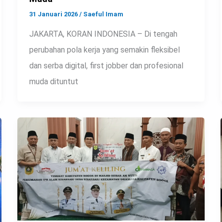
31 Januari 2026
/
Saeful Imam
JAKARTA, KORAN INDONESIA – Di tengah
perubahan pola kerja yang semakin fleksibel
dan serba digital, first jobber dan profesional
muda dituntut