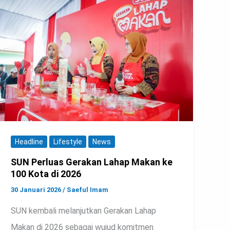
Headline
Lifestyle
News
SUN Perluas Gerakan Lahap Makan ke
100 Kota di 2026
30 Januari 2026
/
Saeful Imam
SUN kembali melanjutkan Gerakan Lahap
Makan di 2026 sebagai wujud komitmen