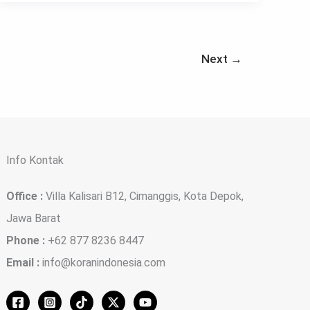
Next
→
Info Kontak
Office :
Villa Kalisari B12, Cimanggis, Kota Depok,
Jawa Barat
Phone :
+62 877 8236 8447
Email :
info@koranindonesia.com