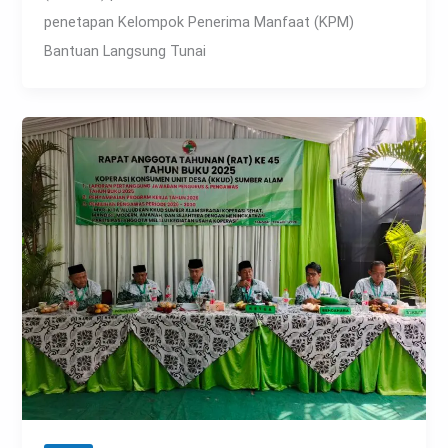
penetapan Kelompok Penerima Manfaat (KPM)
Bantuan Langsung Tunai