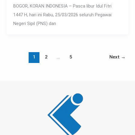
BOGOR, KORAN INDONESIA – Pasca libur Idul Fitri
1447 H, hari ini Rabu, 25/03/2026 seluruh Pegawai
Negeri Sipil (PNS) dan
1
2
…
5
Next
→