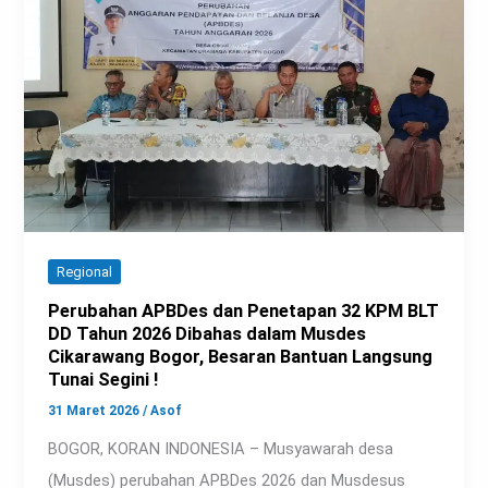
Regional
Perubahan APBDes dan Penetapan 32 KPM BLT
DD Tahun 2026 Dibahas dalam Musdes
Cikarawang Bogor, Besaran Bantuan Langsung
Tunai Segini !
31 Maret 2026
/
Asof
BOGOR, KORAN INDONESIA – Musyawarah desa
(Musdes) perubahan APBDes 2026 dan Musdesus