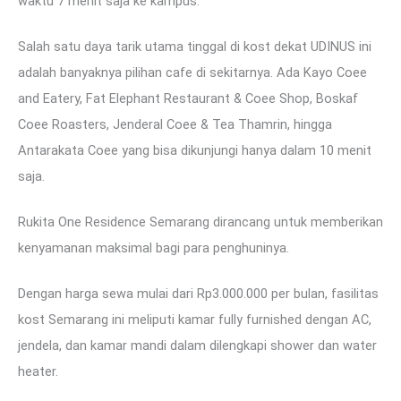
waktu 7 menit saja ke kampus.
Salah satu daya tarik utama tinggal di kost dekat UDINUS ini
adalah banyaknya pilihan cafe di sekitarnya. Ada Kayo Coee
and Eatery, Fat Elephant Restaurant & Coee Shop, Boskaf
Coee Roasters, Jenderal Coee & Tea Thamrin, hingga
Antarakata Coee yang bisa dikunjungi hanya dalam 10 menit
saja.
Rukita One Residence Semarang dirancang untuk memberikan
kenyamanan maksimal bagi para penghuninya.
Dengan harga sewa mulai dari Rp3.000.000 per bulan, fasilitas
kost Semarang ini meliputi kamar fully furnished dengan AC,
jendela, dan kamar mandi dalam dilengkapi shower dan water
heater.