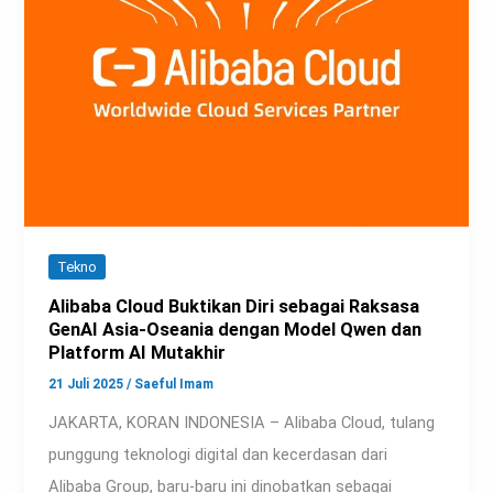
Tekno
Alibaba Cloud Buktikan Diri sebagai Raksasa
GenAI Asia-Oseania dengan Model Qwen dan
Platform AI Mutakhir
21 Juli 2025
/
Saeful Imam
JAKARTA, KORAN INDONESIA – Alibaba Cloud, tulang
punggung teknologi digital dan kecerdasan dari
Alibaba Group, baru-baru ini dinobatkan sebagai