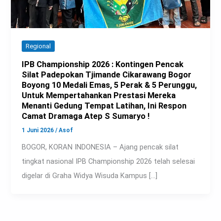
Regional
IPB Championship 2026 : Kontingen Pencak
Silat Padepokan Tjimande Cikarawang Bogor
Boyong 10 Medali Emas, 5 Perak & 5 Perunggu,
Untuk Mempertahankan Prestasi Mereka
Menanti Gedung Tempat Latihan, Ini Respon
Camat Dramaga Atep S Sumaryo !
1 Juni 2026
/
Asof
BOGOR, KORAN INDONESIA – Ajang pencak silat
tingkat nasional IPB Championship 2026 telah selesai
digelar di Graha Widya Wisuda Kampus […]