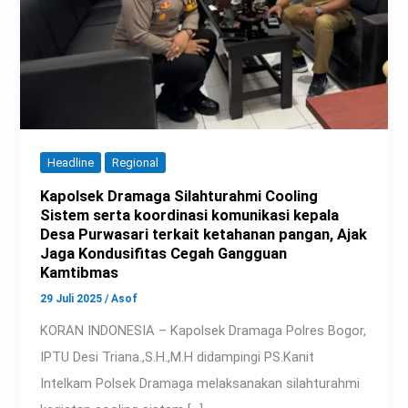
Headline
Regional
Kapolsek Dramaga Silahturahmi Cooling
Sistem serta koordinasi komunikasi kepala
Desa Purwasari terkait ketahanan pangan, Ajak
Jaga Kondusifitas Cegah Gangguan
Kamtibmas
29 Juli 2025
/
Asof
KORAN INDONESIA – Kapolsek Dramaga Polres Bogor,
IPTU Desi Triana.,S.H.,M.H didampingi PS.Kanit
Intelkam Polsek Dramaga melaksanakan silahturahmi