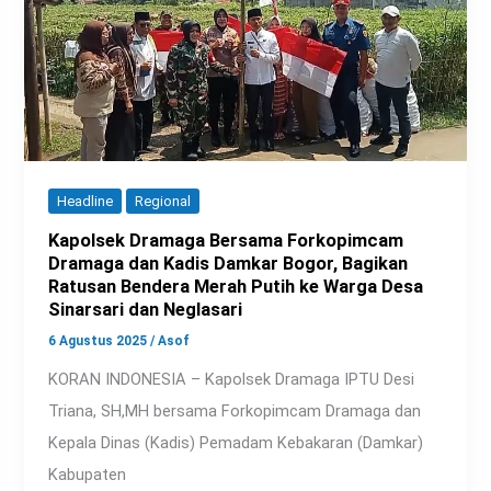
Headline
Regional
Kapolsek Dramaga Bersama Forkopimcam
Dramaga dan Kadis Damkar Bogor, Bagikan
Ratusan Bendera Merah Putih ke Warga Desa
Sinarsari dan Neglasari
6 Agustus 2025
/
Asof
KORAN INDONESIA – Kapolsek Dramaga IPTU Desi
Triana, SH,MH bersama Forkopimcam Dramaga dan
Kepala Dinas (Kadis) Pemadam Kebakaran (Damkar)
Kabupaten