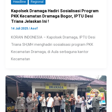
Headline
Regional
Kapolsek Dramaga Hadiri Sosialisasi Program
PKK Kecamatan Dramaga Bogor, IPTU Desi
Triana Jelaskan Ini !
14 Juli 2025
/
Asof
KORAN INDONESIA – Kapolsek Dramaga, IPTU Desi
Triana SH,MH menghadiri sosialisasi program PKK
Kecamatan Dramaga, di Aula serbaguna kantor
Kecamatan