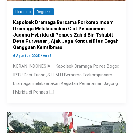
Headline
Regional
Kapolsek Dramaga Bersama Forkompimcam
Dramaga Melaksanakan Giat Penanaman
Jagung Hybrida di Ponpes Zahid Bin Tshabit
Desa Purwasari, Ajak Jaga Kondusifitas Cegah
Gangguan Kamtibmas
6 Agustus 2025
/
Asof
KORAN INDONESIA – Kapolsek Dramaga Polres Bogor,
IPTU Desi Triana.,S.H.,M.H Bersama Forkompincam
Dramaga melaksanakan Kegiatan Penanaman Jagung
Hybrida di Ponpes […]