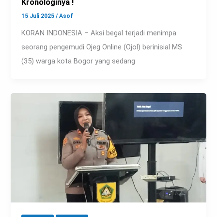
Kronologinya !
15 Juli 2025
/
Asof
KORAN INDONESIA – Aksi begal terjadi menimpa
seorang pengemudi Ojeg Online (Ojol) berinisial MS
(35) warga kota Bogor yang sedang