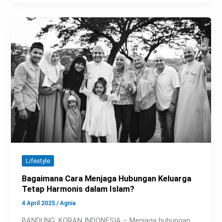
Lifestyle
Bagaimana Cara Menjaga Hubungan Keluarga
Tetap Harmonis dalam Islam?
4 April 2025
/
Agnia
BANDUNG, KORAN INDONESIA – Menjaga hubungan