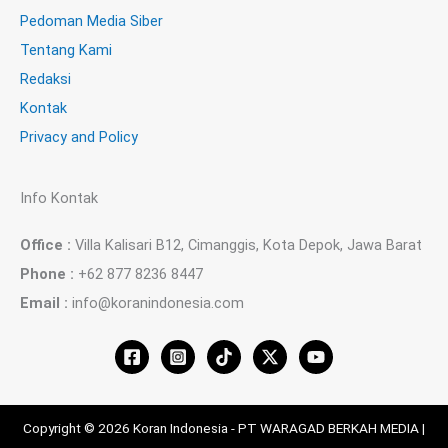
Pedoman Media Siber
Tentang Kami
Redaksi
Kontak
Privacy and Policy
Info Kontak
Office :
Villa Kalisari B12, Cimanggis, Kota Depok, Jawa Barat
Phone :
+62 877 8236 8447
Email :
info@koranindonesia.com
Copyright © 2026 Koran Indonesia - PT WARAGAD BERKAH MEDIA |