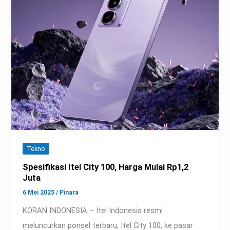
Tekno
Spesifikasi Itel City 100, Harga Mulai Rp1,2
Juta
6 Mei 2025
/
Pinara
KORAN INDONESIA – Itel Indonesia resmi
meluncurkan ponsel terbaru, Itel City 100, ke pasar