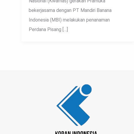
Nasional (Kwarnas) gerakan Pramuka
bekerjasama dengan PT Mandiri Banana
Indonesia (MBI) melakukan penanaman
Perdana Pisang […]