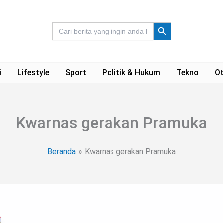
Search Button
Search
for:
i
Lifestyle
Sport
Politik & Hukum
Tekno
Ot
Kwarnas gerakan Pramuka
Beranda
Kwarnas gerakan Pramuka