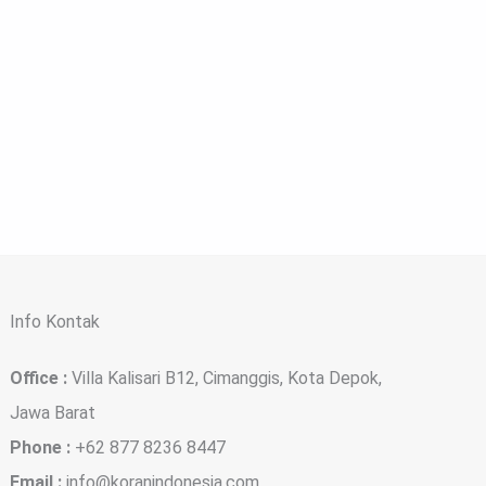
Info Kontak
Office :
Villa Kalisari B12, Cimanggis, Kota Depok,
Jawa Barat
Phone :
+62 877 8236 8447
Email :
info@koranindonesia.com