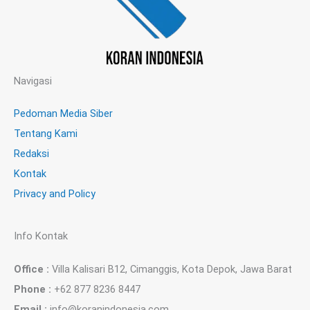
Navigasi
Pedoman Media Siber
Tentang Kami
Redaksi
Kontak
Privacy and Policy
Info Kontak
Office :
Villa Kalisari B12, Cimanggis, Kota Depok, Jawa Barat
Phone :
+62 877 8236 8447
Email :
info@koranindonesia.com