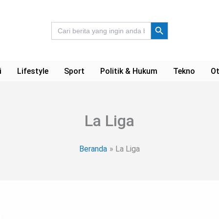
Search Button
Search
for:
i
Lifestyle
Sport
Politik & Hukum
Tekno
Ot
La Liga
Beranda
La Liga