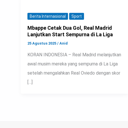
Berita Internasional
Sport
Mbappe Cetak Dua Gol, Real Madrid
Lanjutkan Start Sempurna di La Liga
25 Agustus 2025
/
Anid
KORAN INDONESIA – Real Madrid melanjutkan
awal musim mereka yang sempurna di La Liga
setelah mengalahkan Real Oviedo dengan skor
[…]