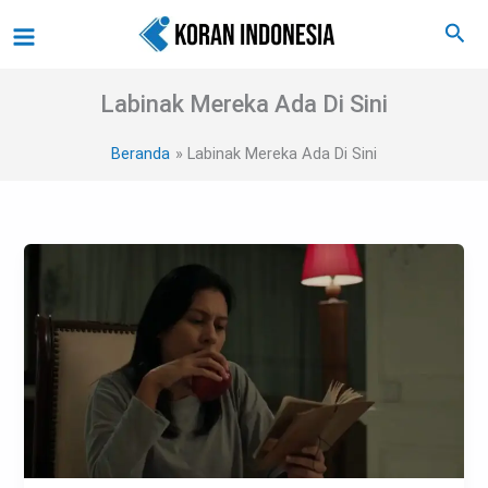
Lewati
Main
Cari
ke
Menu
konten
Labinak Mereka Ada Di Sini
Beranda
Labinak Mereka Ada Di Sini