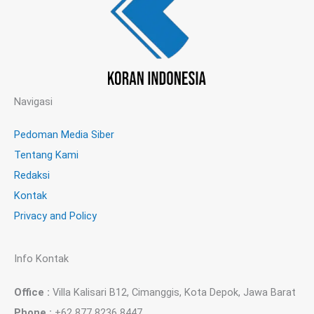
Navigasi
Pedoman Media Siber
Tentang Kami
Redaksi
Kontak
Privacy and Policy
Info Kontak
Office :
Villa Kalisari B12, Cimanggis, Kota Depok, Jawa Barat
Phone :
+62 877 8236 8447