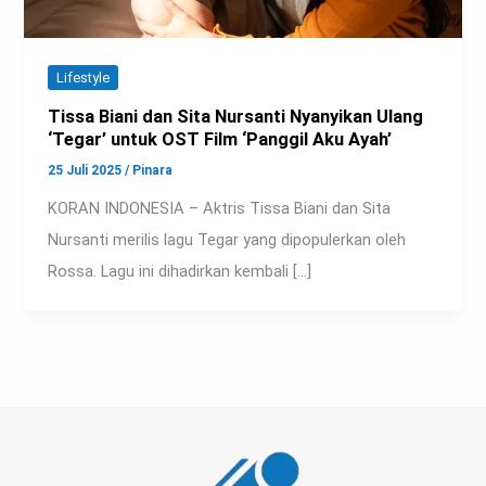
Lifestyle
Tissa Biani dan Sita Nursanti Nyanyikan Ulang
‘Tegar’ untuk OST Film ‘Panggil Aku Ayah’
25 Juli 2025
/
Pinara
KORAN INDONESIA – Aktris Tissa Biani dan Sita
Nursanti merilis lagu Tegar yang dipopulerkan oleh
Rossa. Lagu ini dihadirkan kembali […]