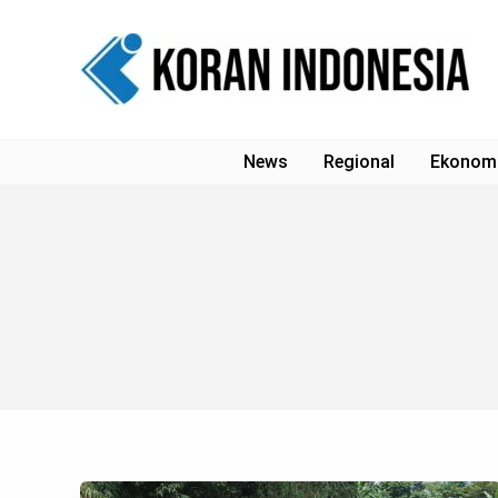
Lewati
ke
konten
News
Regional
Ekonom