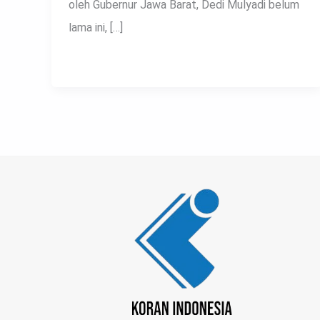
oleh Gubernur Jawa Barat, Dedi Mulyadi belum
lama ini, […]