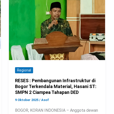
Regional
RESES : Pembangunan Infrastruktur di
Bogor Terkendala Material, Hasani ST:
SMPN 2 Ciampea Tahapan DED
9 Oktober 2025
/
Asof
BOGOR, KORAN INDONESIA – Anggota dewan