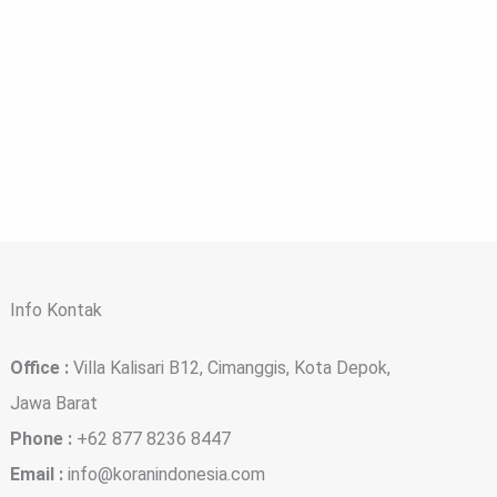
Info Kontak
Office :
Villa Kalisari B12, Cimanggis, Kota Depok,
Jawa Barat
Phone :
+62 877 8236 8447
Email :
info@koranindonesia.com