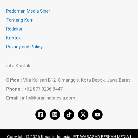
Pedoman Media Siber
Tentang Kami
Redaksi
Kontak
Privacy and Policy
Info Kontak
Office :
Villa Kalisari B12, Cimanggis, Kota Depok, Jawa Barat
Phone :
+62 877 8236 8447
Email :
info@koranindonesia.com
Copyright © 2026 Koran Indonesia - PT WARAGAD BERKAH MEDIA |