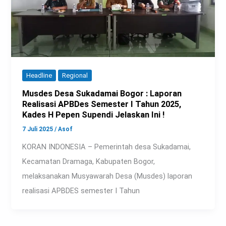
Headline
Regional
Musdes Desa Sukadamai Bogor : Laporan
Realisasi APBDes Semester I Tahun 2025,
Kades H Pepen Supendi Jelaskan Ini !
7 Juli 2025
/
Asof
KORAN INDONESIA – Pemerintah desa Sukadamai,
Kecamatan Dramaga, Kabupaten Bogor,
melaksanakan Musyawarah Desa (Musdes) laporan
realisasi APBDES semester I Tahun