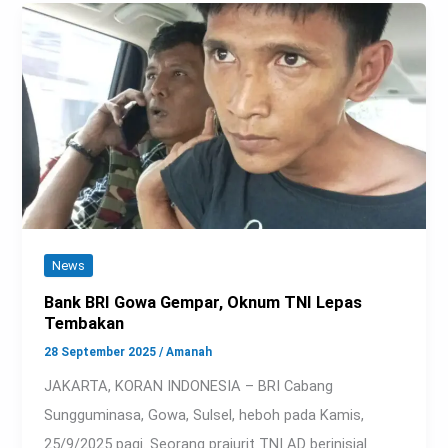
News
Bank BRI Gowa Gempar, Oknum TNI Lepas
Tembakan
28 September 2025
/
Amanah
JAKARTA, KORAN INDONESIA – BRI Cabang
Sungguminasa, Gowa, Sulsel, heboh pada Kamis,
25/9/2025 pagi. Seorang prajurit TNI AD berinisial