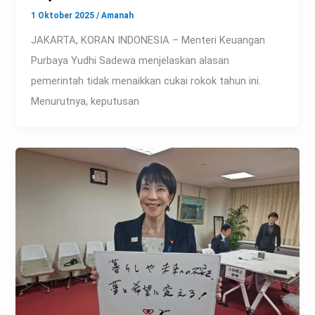
1 Oktober 2025
/
Amanah
JAKARTA, KORAN INDONESIA – Menteri Keuangan
Purbaya Yudhi Sadewa menjelaskan alasan
pemerintah tidak menaikkan cukai rokok tahun ini.
Menurutnya, keputusan