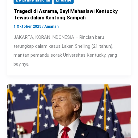
Berita Internasional
Lifestyle
Tragedi di Asrama, Bayi Mahasiswi Kentucky
Tewas dalam Kantong Sampah
1 Oktober 2025
/
Amanah
JAKARTA, KORAN INDONESIA – Rincian baru
terungkap dalam kasus Laken Snelling (21 tahun),
mantan pemandu sorak Universitas Kentucky, yang
bayinya