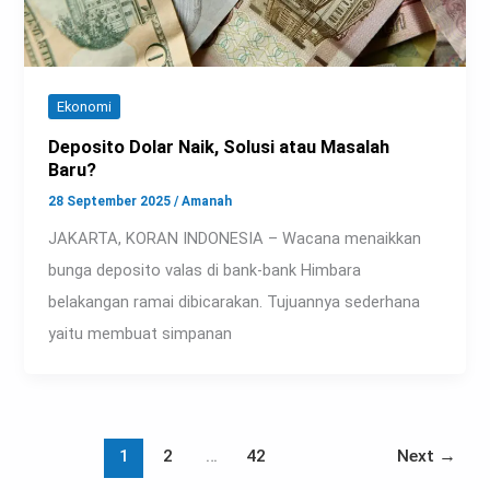
Ekonomi
Deposito Dolar Naik, Solusi atau Masalah
Baru?
28 September 2025
/
Amanah
JAKARTA, KORAN INDONESIA – Wacana menaikkan
bunga deposito valas di bank-bank Himbara
belakangan ramai dibicarakan. Tujuannya sederhana
yaitu membuat simpanan
1
2
…
42
Next
→