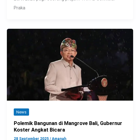
Praka
News
Polemik Bangunan di Mangrove Bali, Gubernur
Koster Angkat Bicara
28 September 2025
/
Amanah