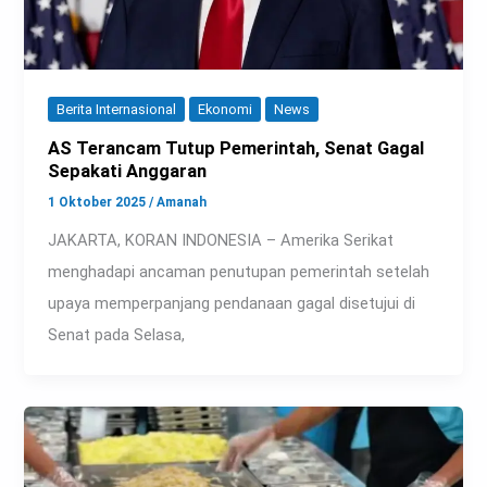
Berita Internasional
Ekonomi
News
AS Terancam Tutup Pemerintah, Senat Gagal
Sepakati Anggaran
1 Oktober 2025
/
Amanah
JAKARTA, KORAN INDONESIA – Amerika Serikat
menghadapi ancaman penutupan pemerintah setelah
upaya memperpanjang pendanaan gagal disetujui di
Senat pada Selasa,