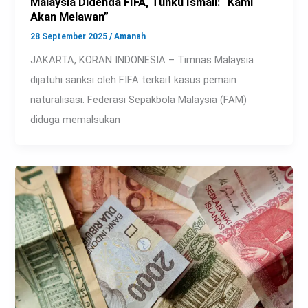
Malaysia Didenda FIFA, Tunku Ismail: “Kami
Akan Melawan”
28 September 2025
/
Amanah
JAKARTA, KORAN INDONESIA – Timnas Malaysia
dijatuhi sanksi oleh FIFA terkait kasus pemain
naturalisasi. Federasi Sepakbola Malaysia (FAM)
diduga memalsukan