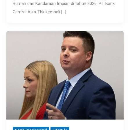
Rumah dan Kandaraan Impian di tahun 2026. PT Bank
Central Asia Tbk kembali […]