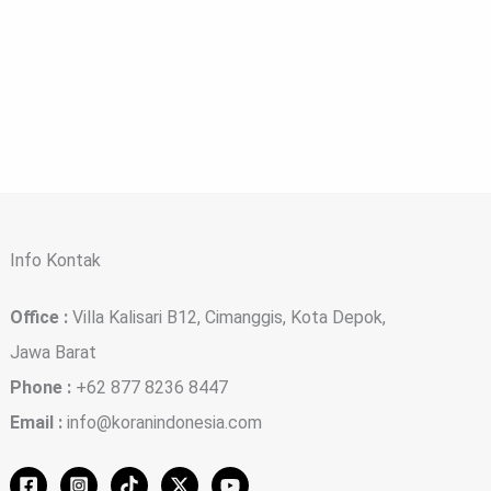
Info Kontak
Office :
Villa Kalisari B12, Cimanggis, Kota Depok,
Jawa Barat
Phone :
+62 877 8236 8447
Email :
info@koranindonesia.com