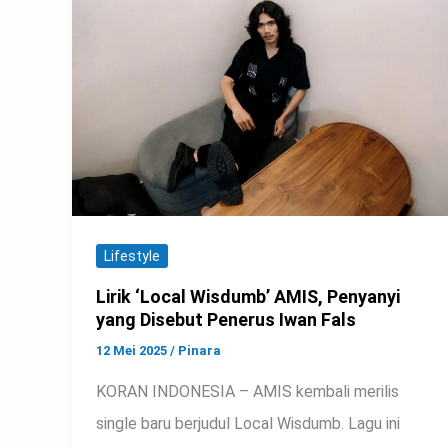
Lifestyle
Lirik ‘Local Wisdumb’ AMIS, Penyanyi
yang Disebut Penerus Iwan Fals
12 Mei 2025
/
Pinara
KORAN INDONESIA – AMIS kembali merilis
single baru berjudul Local Wisdumb. Lagu ini