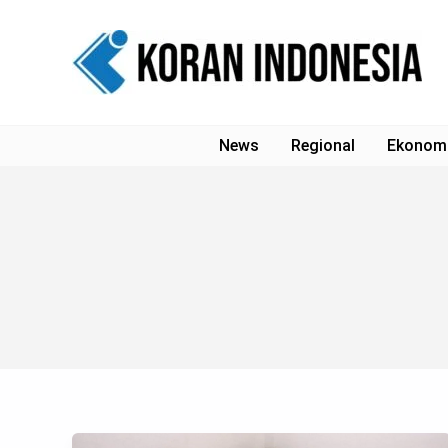
Lewati
ke
konten
News
Regional
Ekonom