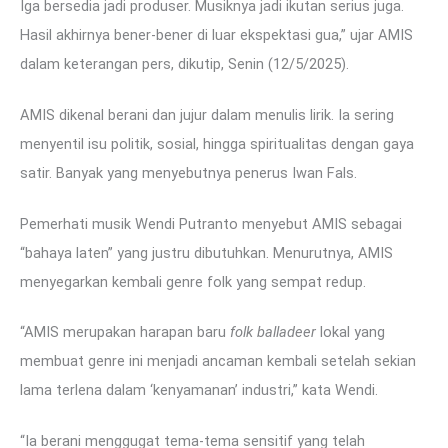
Iga bersedia jadi produser. Musiknya jadi ikutan serius juga.
Hasil akhirnya bener-bener di luar ekspektasi gua,” ujar AMIS
dalam keterangan pers, dikutip, Senin (12/5/2025).
AMIS dikenal berani dan jujur dalam menulis lirik. Ia sering
menyentil isu politik, sosial, hingga spiritualitas dengan gaya
satir. Banyak yang menyebutnya penerus Iwan Fals.
Pemerhati musik Wendi Putranto menyebut AMIS sebagai
“bahaya laten” yang justru dibutuhkan. Menurutnya, AMIS
menyegarkan kembali genre folk yang sempat redup.
“AMIS merupakan harapan baru
folk balladeer
lokal yang
membuat genre ini menjadi ancaman kembali setelah sekian
lama terlena dalam ‘kenyamanan’ industri,” kata Wendi.
“Ia berani menggugat tema-tema sensitif yang telah