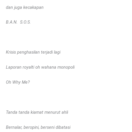
dan juga kecakapan
B.A.N. S.O.S.
Krisis penghasilan terjadi lagi
Laporan royalti oh wahana monopoli
Oh Why Me?
Tanda tanda kiamat menurut ahli
Bernalar, beropini, berseni dibatasi