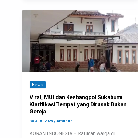
News
Viral, MUI dan Kesbangpol Sukabumi
Klarifikasi Tempat yang Dirusak Bukan
Gereja
30 Juni 2025
/
Amanah
KORAN INDONESIA – Ratusan warga di