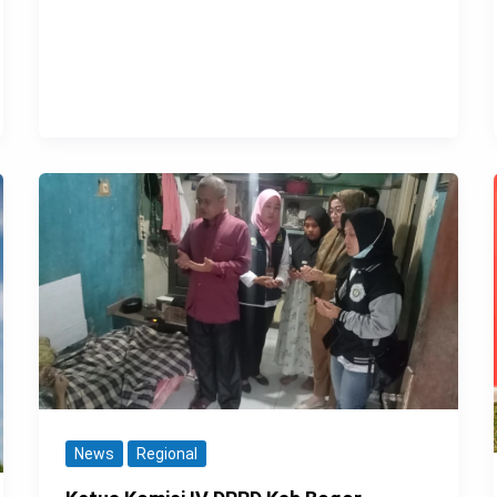
News
Regional