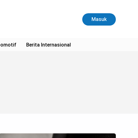
Masuk
omotif
Berita Internasional