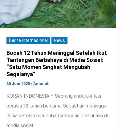
Berita Internasional
News
Bocah 12 Tahun Meninggal Setelah Ikut
Tantangan Berbahaya di Media Sosial:
“Satu Momen Singkat Mengubah
Segalanya”
30 Juni 2025
/
Amanah
KORAN INDONESIA – Seorang anak laki-laki
berusia 12 tahun bernama Sebastian meninggal
dunia setelah mencoba tantangan berbahaya di
media sosial