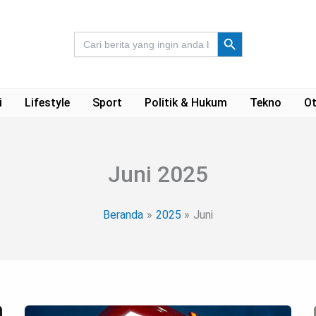
Search Button
Search
for:
i
Lifestyle
Sport
Politik & Hukum
Tekno
Ot
Juni 2025
Beranda
2025
Juni