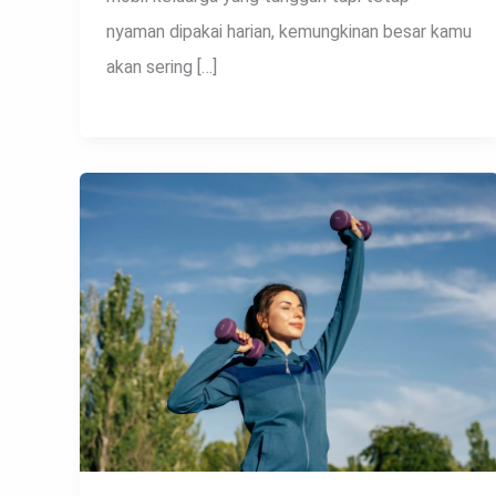
nyaman dipakai harian, kemungkinan besar kamu
akan sering […]