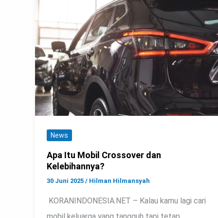
News
Apa Itu Mobil Crossover dan
Kelebihannya?
30 Juni 2025
/
Hilman Hilmansyah
KORANINDONESIA.NET – Kalau kamu lagi cari
mobil keluarga yang tangguh tapi tetap