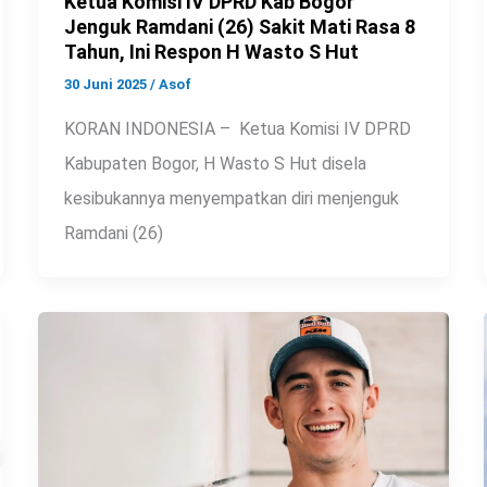
Ketua Komisi IV DPRD Kab Bogor
Jenguk Ramdani (26) Sakit Mati Rasa 8
Tahun, Ini Respon H Wasto S Hut
30 Juni 2025
/
Asof
KORAN INDONESIA – Ketua Komisi IV DPRD
Kabupaten Bogor, H Wasto S Hut disela
kesibukannya menyempatkan diri menjenguk
Ramdani (26)