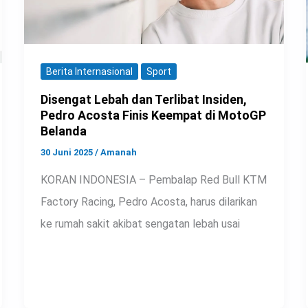
Berita Internasional
Sport
Disengat Lebah dan Terlibat Insiden,
Pedro Acosta Finis Keempat di MotoGP
Belanda
30 Juni 2025
/
Amanah
KORAN INDONESIA – Pembalap Red Bull KTM
Factory Racing, Pedro Acosta, harus dilarikan
ke rumah sakit akibat sengatan lebah usai