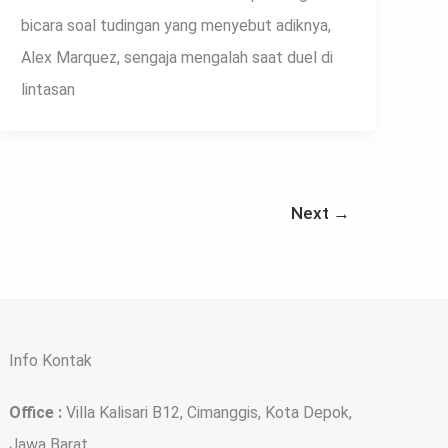
bicara soal tudingan yang menyebut adiknya,
Alex Marquez, sengaja mengalah saat duel di
lintasan
Next
→
Info Kontak
Office :
Villa Kalisari B12, Cimanggis, Kota Depok,
Jawa Barat