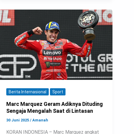
Berita Internasional
Sport
Marc Marquez Geram Adiknya Dituding
Sengaja Mengalah Saat di Lintasan
30 Juni 2025
/
Amanah
KORAN INDONESIA – Marc Marquez angkat