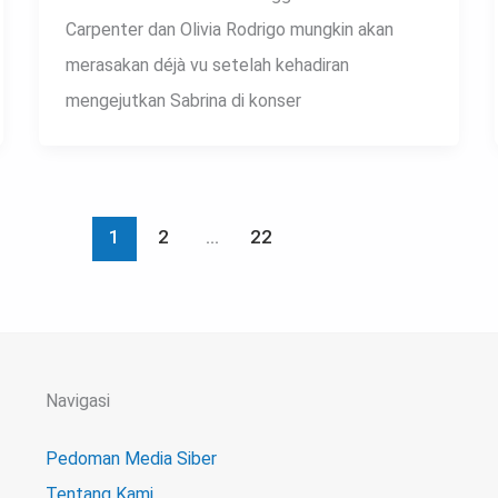
Carpenter dan Olivia Rodrigo mungkin akan
merasakan déjà vu setelah kehadiran
mengejutkan Sabrina di konser
1
2
…
22
Navigasi
Pedoman Media Siber
Tentang Kami