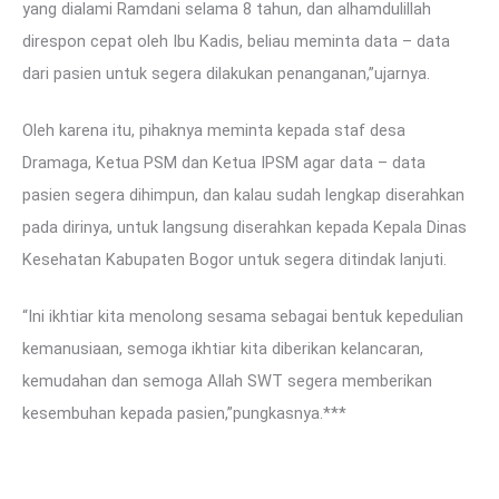
yang dialami Ramdani selama 8 tahun, dan alhamdulillah
direspon cepat oleh Ibu Kadis, beliau meminta data – data
dari pasien untuk segera dilakukan penanganan,”ujarnya.
Oleh karena itu, pihaknya meminta kepada staf desa
Dramaga, Ketua PSM dan Ketua IPSM agar data – data
pasien segera dihimpun, dan kalau sudah lengkap diserahkan
pada dirinya, untuk langsung diserahkan kepada Kepala Dinas
Kesehatan Kabupaten Bogor untuk segera ditindak lanjuti.
“Ini ikhtiar kita menolong sesama sebagai bentuk kepedulian
kemanusiaan, semoga ikhtiar kita diberikan kelancaran,
kemudahan dan semoga Allah SWT segera memberikan
kesembuhan kepada pasien,”pungkasnya.***