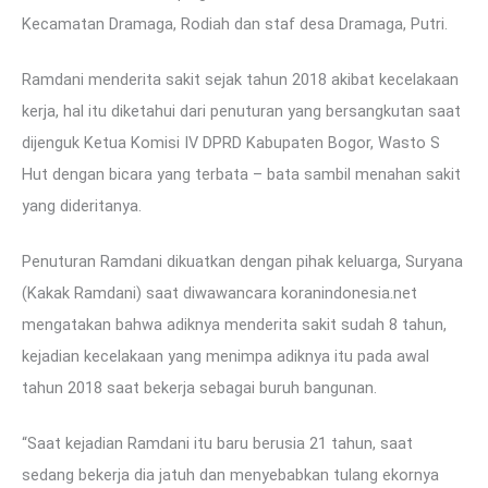
Kecamatan Dramaga, Rodiah dan staf desa Dramaga, Putri.
Ramdani menderita sakit sejak tahun 2018 akibat kecelakaan
kerja, hal itu diketahui dari penuturan yang bersangkutan saat
dijenguk Ketua Komisi IV DPRD Kabupaten Bogor, Wasto S
Hut dengan bicara yang terbata – bata sambil menahan sakit
yang dideritanya.
Penuturan Ramdani dikuatkan dengan pihak keluarga, Suryana
(Kakak Ramdani) saat diwawancara koranindonesia.net
mengatakan bahwa adiknya menderita sakit sudah 8 tahun,
kejadian kecelakaan yang menimpa adiknya itu pada awal
tahun 2018 saat bekerja sebagai buruh bangunan.
“Saat kejadian Ramdani itu baru berusia 21 tahun, saat
sedang bekerja dia jatuh dan menyebabkan tulang ekornya