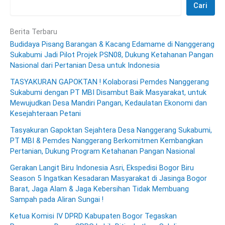
Cari
Berita Terbaru
Budidaya Pisang Barangan & Kacang Edamame di Nanggerang
Sukabumi Jadi Pilot Projek PSN08, Dukung Ketahanan Pangan
Nasional dari Pertanian Desa untuk Indonesia
TASYAKURAN GAPOKTAN ! Kolaborasi Pemdes Nanggerang
Sukabumi dengan PT MBI Disambut Baik Masyarakat, untuk
Mewujudkan Desa Mandiri Pangan, Kedaulatan Ekonomi dan
Kesejahteraan Petani
Tasyakuran Gapoktan Sejahtera Desa Nanggerang Sukabumi,
PT MBI & Pemdes Nanggerang Berkomitmen Kembangkan
Pertanian, Dukung Program Ketahanan Pangan Nasional
Gerakan Langit Biru Indonesia Asri, Ekspedisi Bogor Biru
Season 5 Ingatkan Kesadaran Masyarakat di Jasinga Bogor
Barat, Jaga Alam & Jaga Kebersihan Tidak Membuang
Sampah pada Aliran Sungai !
Ketua Komisi IV DPRD Kabupaten Bogor Tegaskan