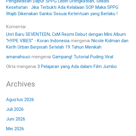
Pengawasan Dapur SPPG Lebih Ditingkatkan, Sekdis
Kesehatan : Jika Terbukti Ada Kelalaian SOP Maka SPPG
Wajib Dikenakan Sanksi Sesuai Ketentuan yang Berlaku !
Komentar
Unit Baru SEVENTEEN, CxM Resmi Debut dengan Mini Album
“HYPE VIBES” - Koran Indonesia
mengenai
Nicole Kidman dan
Keith Urban Berpisah Setelah 19 Tahun Menikah
amanahsuci
mengenai
Gampang! Tutorial Puding Viral
Okta
mengenai
3 Pelajaran yang Ada dalam Film Jumbo
Archives
Agustus 2026
Juli 2026
Juni 2026
Mei 2026