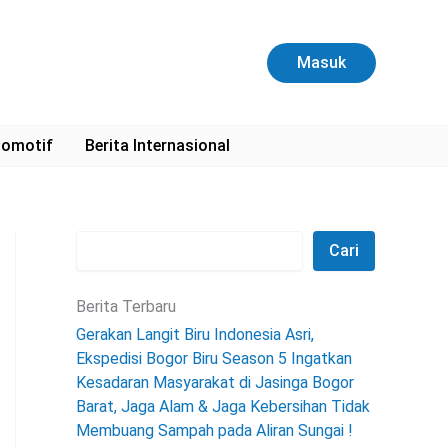
C
a
r
Masuk
i
omotif
Berita Internasional
Cari
Berita Terbaru
Gerakan Langit Biru Indonesia Asri,
Ekspedisi Bogor Biru Season 5 Ingatkan
Kesadaran Masyarakat di Jasinga Bogor
Barat, Jaga Alam & Jaga Kebersihan Tidak
Membuang Sampah pada Aliran Sungai !