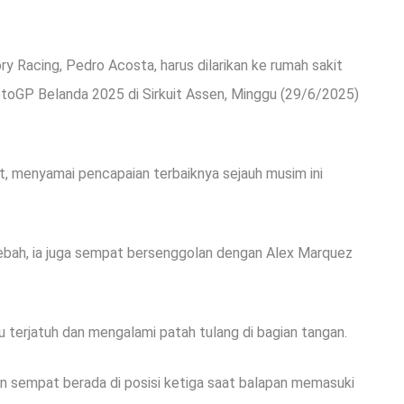
Racing, Pedro Acosta, harus dilarikan ke rumah sakit
toGP Belanda 2025 di Sirkuit Assen, Minggu (29/6/2025)
at, menyamai pencapaian terbaiknya sejauh musim ini
lebah, ia juga sempat bersenggolan dengan Alex Marquez
 terjatuh dan mengalami patah tulang di bagian tangan.
n sempat berada di posisi ketiga saat balapan memasuki