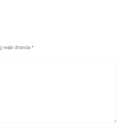
g wajib ditandai
*