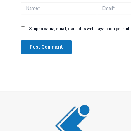
Name*
Email*
Simpan nama, email, dan situs web saya pada peramba