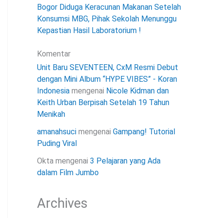
Bogor Diduga Keracunan Makanan Setelah
Konsumsi MBG, Pihak Sekolah Menunggu
Kepastian Hasil Laboratorium !
Komentar
Unit Baru SEVENTEEN, CxM Resmi Debut
dengan Mini Album “HYPE VIBES” - Koran
Indonesia
mengenai
Nicole Kidman dan
Keith Urban Berpisah Setelah 19 Tahun
Menikah
amanahsuci
mengenai
Gampang! Tutorial
Puding Viral
Okta
mengenai
3 Pelajaran yang Ada
dalam Film Jumbo
Archives