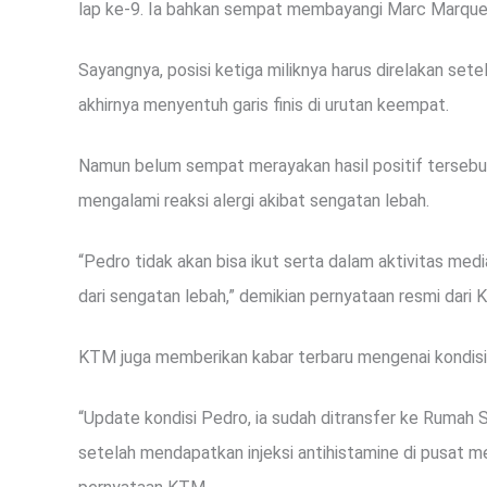
lap ke-9. Ia bahkan sempat membayangi Marc Marque
Sayangnya, posisi ketiga miliknya harus direlakan sete
akhirnya menyentuh garis finis di urutan keempat.
Namun belum sempat merayakan hasil positif tersebut
mengalami reaksi alergi akibat sengatan lebah.
“Pedro tidak akan bisa ikut serta dalam aktivitas media 
dari sengatan lebah,” demikian pernyataan resmi dari 
KTM juga memberikan kabar terbaru mengenai kondisi
“Update kondisi Pedro, ia sudah ditransfer ke Rumah S
setelah mendapatkan injeksi antihistamine di pusat med