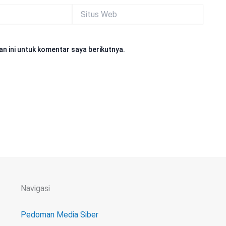
Situs
Web
n ini untuk komentar saya berikutnya.
Navigasi
Pedoman Media Siber