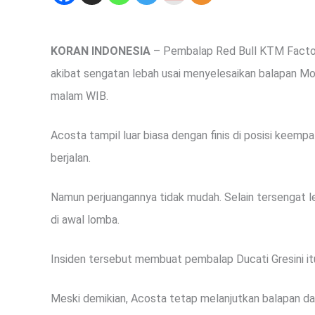
KORAN INDONESIA
– Pembalap Red Bull KTM Factory 
akibat sengatan lebah usai menyelesaikan balapan Mo
malam WIB.
Acosta tampil luar biasa dengan finis di posisi keemp
berjalan.
Namun perjuangannya tidak mudah. Selain tersengat 
di awal lomba.
Insiden tersebut membuat pembalap Ducati Gresini itu
Meski demikian, Acosta tetap melanjutkan balapan da