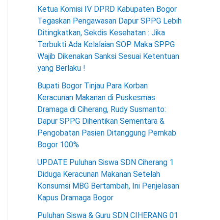
Ketua Komisi IV DPRD Kabupaten Bogor
Tegaskan Pengawasan Dapur SPPG Lebih
Ditingkatkan, Sekdis Kesehatan : Jika
Terbukti Ada Kelalaian SOP Maka SPPG
Wajib Dikenakan Sanksi Sesuai Ketentuan
yang Berlaku !
Bupati Bogor Tinjau Para Korban
Keracunan Makanan di Puskesmas
Dramaga di Ciherang, Rudy Susmanto:
Dapur SPPG Dihentikan Sementara &
Pengobatan Pasien Ditanggung Pemkab
Bogor 100%
UPDATE Puluhan Siswa SDN Ciherang 1
Diduga Keracunan Makanan Setelah
Konsumsi MBG Bertambah, Ini Penjelasan
Kapus Dramaga Bogor
Puluhan Siswa & Guru SDN CIHERANG 01