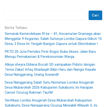
Cari
Berita Terbaru
Semarak Kemerdekaan RI ke – 81, Kecamatan Dramaga akan
Menggelar 9 Kegiatan, Salah Satunya Lomba Gapura Diikuti 10
Desa, 3 Desa Ini Tengah Bangun Gapura untuk Dilombakan !
PKTD 20 Juta Pemdes Petir Bogor Buka Akses Jalan Baru
Menuju Pemakaman & Perekonomian Warga
Alkiya sheyra Eldiana Bocah SD sampaikan Pidato dengan
Tema Zakat Infaq Shadaqah Bikin Haru dan Nangis Kepala
Desa Nanggerang, Unang Suwandi!
Desa Nanggerang Salah Satu Nominasi Lomba Anugerah
Desa Mubarokah 2026 Kabupaten Sukabumi, Ini Harapan
Camat Cicurug Rukman Taufik!
Verifikasi Lomba Anugerah Desa Mubarokah Kabupaten
Sukabumi, Desa Nanggerang Cicurug Mewakili Wilayah II, Ini