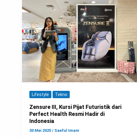
Lifestyle
Tekno
Zensure III, Kursi Pijat Futuristik dari
Perfect Health Resmi Hadir di
Indonesia
30 Mei 2025
/
Saeful Imam