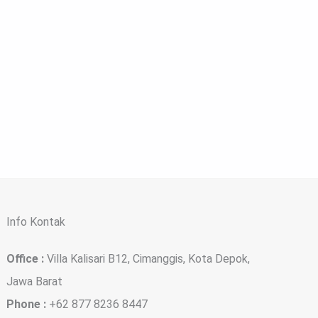
Info Kontak
Office :
Villa Kalisari B12, Cimanggis, Kota Depok,
Jawa Barat
Phone :
+62 877 8236 8447