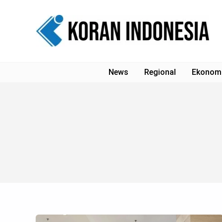
Lewati
ke
konten
News
Regional
Ekonom