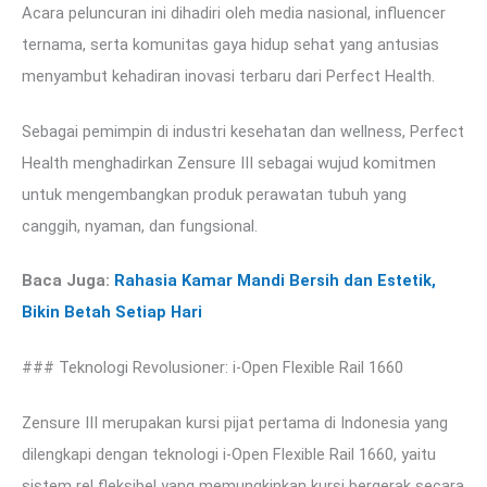
Acara peluncuran ini dihadiri oleh media nasional, influencer
ternama, serta komunitas gaya hidup sehat yang antusias
menyambut kehadiran inovasi terbaru dari Perfect Health.
Sebagai pemimpin di industri kesehatan dan wellness, Perfect
Health menghadirkan Zensure III sebagai wujud komitmen
untuk mengembangkan produk perawatan tubuh yang
canggih, nyaman, dan fungsional.
Baca Juga:
Rahasia Kamar Mandi Bersih dan Estetik,
Bikin Betah Setiap Hari
### Teknologi Revolusioner: i-Open Flexible Rail 1660
Zensure III merupakan kursi pijat pertama di Indonesia yang
dilengkapi dengan teknologi i-Open Flexible Rail 1660, yaitu
sistem rel fleksibel yang memungkinkan kursi bergerak secara