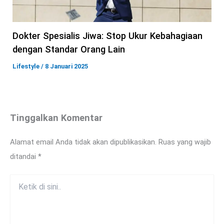
Dokter Spesialis Jiwa: Stop Ukur Kebahagiaan
dengan Standar Orang Lain
Lifestyle
/
8 Januari 2025
Tinggalkan Komentar
Alamat email Anda tidak akan dipublikasikan.
Ruas yang wajib
ditandai
*
Ketik
di
sini..