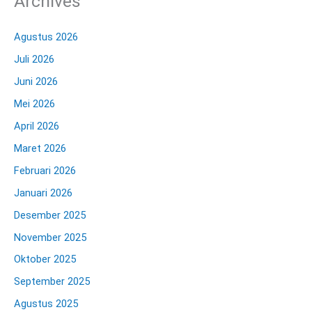
Archives
Agustus 2026
Juli 2026
Juni 2026
Mei 2026
April 2026
Maret 2026
Februari 2026
Januari 2026
Desember 2025
November 2025
Oktober 2025
September 2025
Agustus 2025