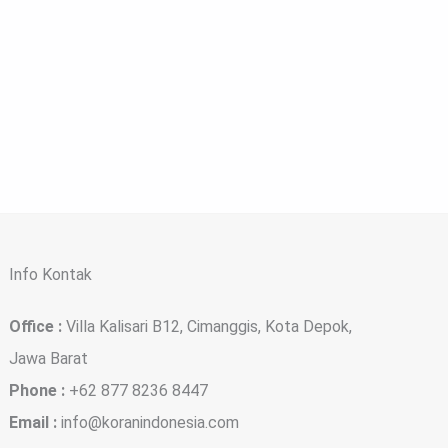
Info Kontak
Office :
Villa Kalisari B12, Cimanggis, Kota Depok,
Jawa Barat
Phone :
+62 877 8236 8447
Email :
info@koranindonesia.com