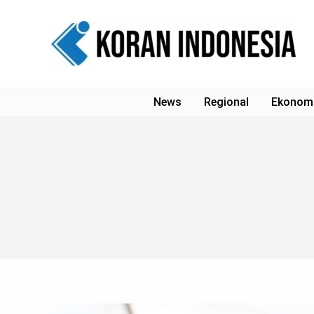
Lewati
ke
konten
News
Regional
Ekonom