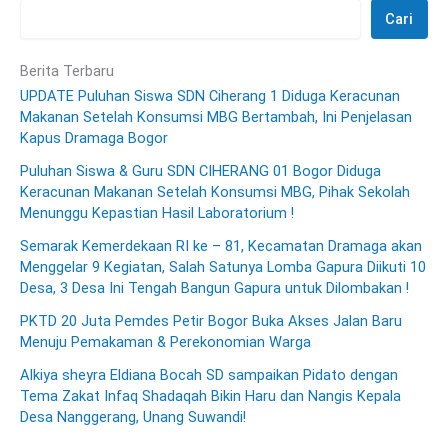
Cari
Berita Terbaru
UPDATE Puluhan Siswa SDN Ciherang 1 Diduga Keracunan
Makanan Setelah Konsumsi MBG Bertambah, Ini Penjelasan
Kapus Dramaga Bogor
Puluhan Siswa & Guru SDN CIHERANG 01 Bogor Diduga
Keracunan Makanan Setelah Konsumsi MBG, Pihak Sekolah
Menunggu Kepastian Hasil Laboratorium !
Semarak Kemerdekaan RI ke – 81, Kecamatan Dramaga akan
Menggelar 9 Kegiatan, Salah Satunya Lomba Gapura Diikuti 10
Desa, 3 Desa Ini Tengah Bangun Gapura untuk Dilombakan !
PKTD 20 Juta Pemdes Petir Bogor Buka Akses Jalan Baru
Menuju Pemakaman & Perekonomian Warga
Alkiya sheyra Eldiana Bocah SD sampaikan Pidato dengan
Tema Zakat Infaq Shadaqah Bikin Haru dan Nangis Kepala
Desa Nanggerang, Unang Suwandi!