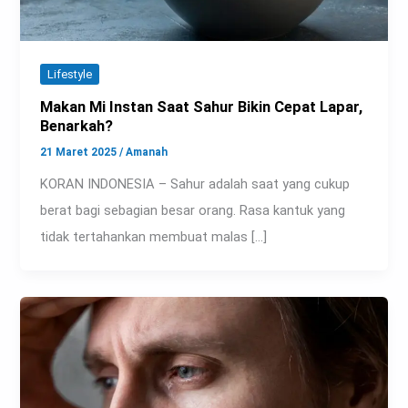
Lifestyle
Makan Mi Instan Saat Sahur Bikin Cepat Lapar,
Benarkah?
21 Maret 2025
/
Amanah
KORAN INDONESIA – Sahur adalah saat yang cukup
berat bagi sebagian besar orang. Rasa kantuk yang
tidak tertahankan membuat malas […]