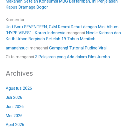
Makanan Setelah Konsumsi MBG Bertambah, Ini Penjelasan
Kapus Dramaga Bogor
Komentar
Unit Baru SEVENTEEN, CxM Resmi Debut dengan Mini Album
“HYPE VIBES” - Koran Indonesia
mengenai
Nicole Kidman dan
Keith Urban Berpisah Setelah 19 Tahun Menikah
amanahsuci
mengenai
Gampang! Tutorial Puding Viral
Okta
mengenai
3 Pelajaran yang Ada dalam Film Jumbo
Archives
Agustus 2026
Juli 2026
Juni 2026
Mei 2026
April 2026