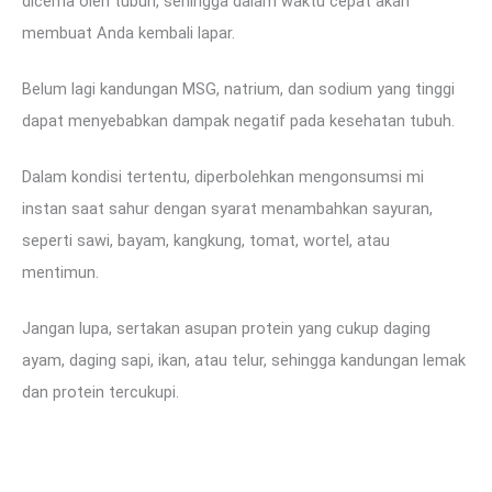
dicerna oleh tubuh, sehingga dalam waktu cepat akan
membuat Anda kembali lapar.
Belum lagi kandungan MSG, natrium, dan sodium yang tinggi
dapat menyebabkan dampak negatif pada kesehatan tubuh.
Dalam kondisi tertentu, diperbolehkan mengonsumsi mi
instan saat sahur dengan syarat menambahkan sayuran,
seperti sawi, bayam, kangkung, tomat, wortel, atau
mentimun.
Jangan lupa, sertakan asupan protein yang cukup daging
ayam, daging sapi, ikan, atau telur, sehingga kandungan lemak
dan protein tercukupi.