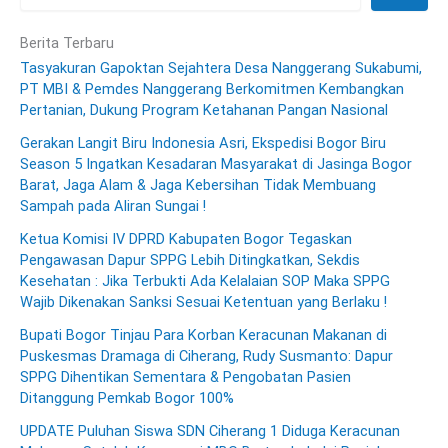
Berita Terbaru
Tasyakuran Gapoktan Sejahtera Desa Nanggerang Sukabumi,
PT MBI & Pemdes Nanggerang Berkomitmen Kembangkan
Pertanian, Dukung Program Ketahanan Pangan Nasional
Gerakan Langit Biru Indonesia Asri, Ekspedisi Bogor Biru
Season 5 Ingatkan Kesadaran Masyarakat di Jasinga Bogor
Barat, Jaga Alam & Jaga Kebersihan Tidak Membuang
Sampah pada Aliran Sungai !
Ketua Komisi IV DPRD Kabupaten Bogor Tegaskan
Pengawasan Dapur SPPG Lebih Ditingkatkan, Sekdis
Kesehatan : Jika Terbukti Ada Kelalaian SOP Maka SPPG
Wajib Dikenakan Sanksi Sesuai Ketentuan yang Berlaku !
Bupati Bogor Tinjau Para Korban Keracunan Makanan di
Puskesmas Dramaga di Ciherang, Rudy Susmanto: Dapur
SPPG Dihentikan Sementara & Pengobatan Pasien
Ditanggung Pemkab Bogor 100%
UPDATE Puluhan Siswa SDN Ciherang 1 Diduga Keracunan