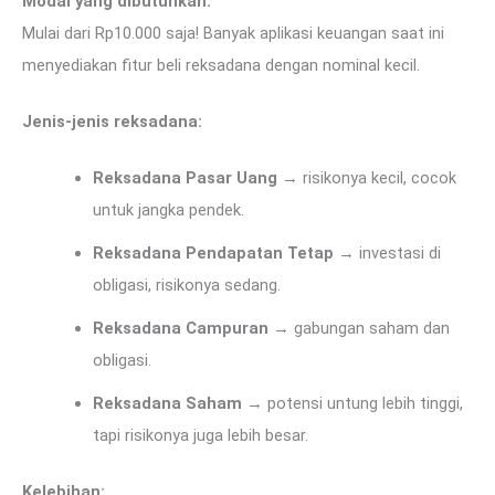
Modal yang dibutuhkan:
Mulai dari Rp10.000 saja! Banyak aplikasi keuangan saat ini
menyediakan fitur beli reksadana dengan nominal kecil.
Jenis-jenis reksadana:
Reksadana Pasar Uang
→ risikonya kecil, cocok
untuk jangka pendek.
Reksadana Pendapatan Tetap
→ investasi di
obligasi, risikonya sedang.
Reksadana Campuran
→ gabungan saham dan
obligasi.
Reksadana Saham
→ potensi untung lebih tinggi,
tapi risikonya juga lebih besar.
Kelebihan: