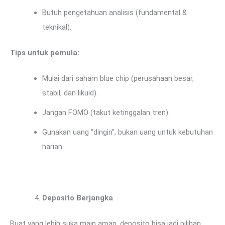
Butuh pengetahuan analisis (fundamental &
teknikal).
Tips untuk pemula:
Mulai dari saham blue chip (perusahaan besar,
stabil, dan likuid).
Jangan FOMO (takut ketinggalan tren).
Gunakan uang “dingin”, bukan uang untuk kebutuhan
harian.
Deposito Berjangka
Buat yang lebih suka main aman, deposito bisa jadi pilihan.