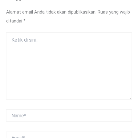
Alamat email Anda tidak akan dipublikasikan.
Ruas yang wajib
ditandai
*
Ketik
di
sini..
Name*
Email*