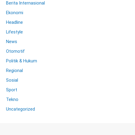
Berita Internasional
Ekonomi
Headline
Lifestyle
News
Otomotif
Politik & Hukum
Regional
Sosial
Sport
Tekno
Uncategorized