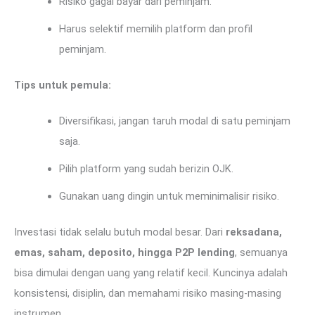
Risiko gagal bayar dari peminjam.
Harus selektif memilih platform dan profil
peminjam.
Tips untuk pemula:
Diversifikasi, jangan taruh modal di satu peminjam
saja.
Pilih platform yang sudah berizin OJK.
Gunakan uang dingin untuk meminimalisir risiko.
Investasi tidak selalu butuh modal besar. Dari
reksadana,
emas, saham, deposito, hingga P2P lending
, semuanya
bisa dimulai dengan uang yang relatif kecil. Kuncinya adalah
konsistensi, disiplin, dan memahami risiko masing-masing
instrumen.