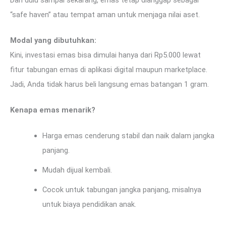
Dari dulu sampai sekarang, emas tetap dianggap sebagai
“safe haven” atau tempat aman untuk menjaga nilai aset.
Modal yang dibutuhkan:
Kini, investasi emas bisa dimulai hanya dari Rp5.000 lewat
fitur tabungan emas di aplikasi digital maupun marketplace.
Jadi, Anda tidak harus beli langsung emas batangan 1 gram.
Kenapa emas menarik?
Harga emas cenderung stabil dan naik dalam jangka
panjang.
Mudah dijual kembali.
Cocok untuk tabungan jangka panjang, misalnya
untuk biaya pendidikan anak.