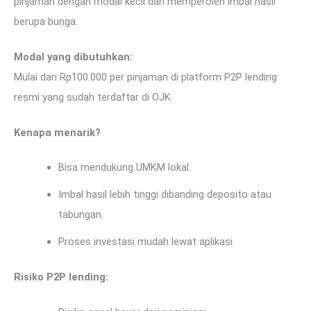
pinjaman dengan modal kecil dan memperoleh imbal hasil
berupa bunga.
Modal yang dibutuhkan:
Mulai dari Rp100.000 per pinjaman di platform P2P lending
resmi yang sudah terdaftar di OJK.
Kenapa menarik?
Bisa mendukung UMKM lokal.
Imbal hasil lebih tinggi dibanding deposito atau
tabungan.
Proses investasi mudah lewat aplikasi.
Risiko P2P lending: