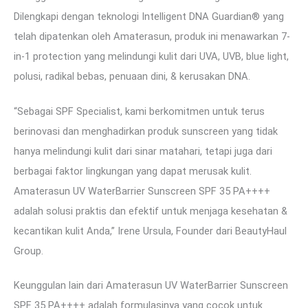
Dilengkapi dengan teknologi Intelligent DNA Guardian® yang
telah dipatenkan oleh Amaterasun, produk ini menawarkan 7-
in-1 protection yang melindungi kulit dari UVA, UVB, blue light,
polusi, radikal bebas, penuaan dini, & kerusakan DNA.
“Sebagai SPF Specialist, kami berkomitmen untuk terus
berinovasi dan menghadirkan produk sunscreen yang tidak
hanya melindungi kulit dari sinar matahari, tetapi juga dari
berbagai faktor lingkungan yang dapat merusak kulit.
Amaterasun UV WaterBarrier Sunscreen SPF 35 PA++++
adalah solusi praktis dan efektif untuk menjaga kesehatan &
kecantikan kulit Anda,” Irene Ursula, Founder dari BeautyHaul
Group.
Keunggulan lain dari Amaterasun UV WaterBarrier Sunscreen
SPF 35 PA++++ adalah formulasinya yang cocok untuk