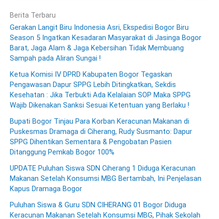
Berita Terbaru
Gerakan Langit Biru Indonesia Asri, Ekspedisi Bogor Biru
Season 5 Ingatkan Kesadaran Masyarakat di Jasinga Bogor
Barat, Jaga Alam & Jaga Kebersihan Tidak Membuang
Sampah pada Aliran Sungai !
Ketua Komisi IV DPRD Kabupaten Bogor Tegaskan
Pengawasan Dapur SPPG Lebih Ditingkatkan, Sekdis
Kesehatan : Jika Terbukti Ada Kelalaian SOP Maka SPPG
Wajib Dikenakan Sanksi Sesuai Ketentuan yang Berlaku !
Bupati Bogor Tinjau Para Korban Keracunan Makanan di
Puskesmas Dramaga di Ciherang, Rudy Susmanto: Dapur
SPPG Dihentikan Sementara & Pengobatan Pasien
Ditanggung Pemkab Bogor 100%
UPDATE Puluhan Siswa SDN Ciherang 1 Diduga Keracunan
Makanan Setelah Konsumsi MBG Bertambah, Ini Penjelasan
Kapus Dramaga Bogor
Puluhan Siswa & Guru SDN CIHERANG 01 Bogor Diduga
Keracunan Makanan Setelah Konsumsi MBG, Pihak Sekolah