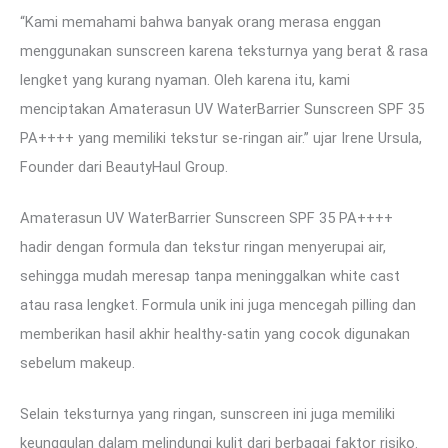
“Kami memahami bahwa banyak orang merasa enggan
menggunakan sunscreen karena teksturnya yang berat & rasa
lengket yang kurang nyaman. Oleh karena itu, kami
menciptakan Amaterasun UV WaterBarrier Sunscreen SPF 35
PA++++ yang memiliki tekstur se-ringan air.” ujar Irene Ursula,
Founder dari BeautyHaul Group.
Amaterasun UV WaterBarrier Sunscreen SPF 35 PA++++
hadir dengan formula dan tekstur ringan menyerupai air,
sehingga mudah meresap tanpa meninggalkan white cast
atau rasa lengket. Formula unik ini juga mencegah pilling dan
memberikan hasil akhir healthy-satin yang cocok digunakan
sebelum makeup.
Selain teksturnya yang ringan, sunscreen ini juga memiliki
keunggulan dalam melindungi kulit dari berbagai faktor risiko.