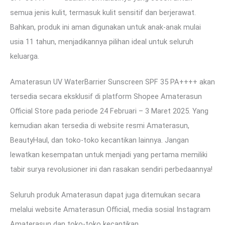
semua jenis kulit, termasuk kulit sensitif dan berjerawat.
Bahkan, produk ini aman digunakan untuk anak-anak mulai
usia 11 tahun, menjadikannya pilihan ideal untuk seluruh
keluarga.
Amaterasun UV WaterBarrier Sunscreen SPF 35 PA++++ akan
tersedia secara eksklusif di platform Shopee Amaterasun
Official Store pada periode 24 Februari – 3 Maret 2025. Yang
kemudian akan tersedia di website resmi Amaterasun,
BeautyHaul, dan toko-toko kecantikan lainnya. Jangan
lewatkan kesempatan untuk menjadi yang pertama memiliki
tabir surya revolusioner ini dan rasakan sendiri perbedaannya!
Seluruh produk Amaterasun dapat juga ditemukan secara
melalui website Amaterasun Official, media sosial Instagram
Amaterasun dan toko-toko kecantikan.