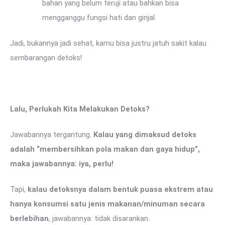
bahan yang belum teruji atau bahkan bisa
mengganggu fungsi hati dan ginjal.
Jadi, bukannya jadi sehat, kamu bisa justru jatuh sakit kalau
sembarangan detoks!
Lalu, Perlukah Kita Melakukan Detoks?
Jawabannya tergantung.
Kalau yang dimaksud detoks
adalah “membersihkan pola makan dan gaya hidup”,
maka jawabannya: iya, perlu!
Tapi,
kalau detoksnya dalam bentuk puasa ekstrem atau
hanya konsumsi satu jenis makanan/minuman secara
berlebihan
, jawabannya: tidak disarankan.