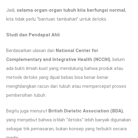
Jadi,
selama organ-organ tubuh kita berfungsi normal
,
kita tidak perlu “bantuan tambahan” untuk detoks.
Studi dan Pendapat Ahli
Berdasarkan ulasan dari
National Center for
Complementary and Integrative Health (NCCIH)
, belum
ada bukti ilmiah kuat yang mendukung bahwa produk atau
metode detoks yang dijual bebas bisa benar-benar
menghilangkan racun dari tubuh atau mempercepat proses
pembersihan tubuh.
Begitu juga menurut
British Dietetic Association (BDA)
,
yang menyebut bahwa istilah “detoks” lebih banyak digunakan
sebagai trik pemasaran, bukan konsep yang terbukti secara
medis.