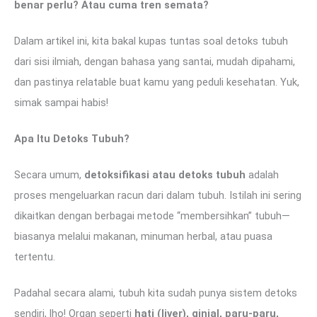
benar perlu? Atau cuma tren semata?
Dalam artikel ini, kita bakal kupas tuntas soal detoks tubuh
dari sisi ilmiah, dengan bahasa yang santai, mudah dipahami,
dan pastinya relatable buat kamu yang peduli kesehatan. Yuk,
simak sampai habis!
Apa Itu Detoks Tubuh?
Secara umum,
detoksifikasi atau detoks tubuh
adalah
proses mengeluarkan racun dari dalam tubuh. Istilah ini sering
dikaitkan dengan berbagai metode “membersihkan” tubuh—
biasanya melalui makanan, minuman herbal, atau puasa
tertentu.
Padahal secara alami, tubuh kita sudah punya sistem detoks
sendiri, lho! Organ seperti
hati (liver), ginjal, paru-paru,