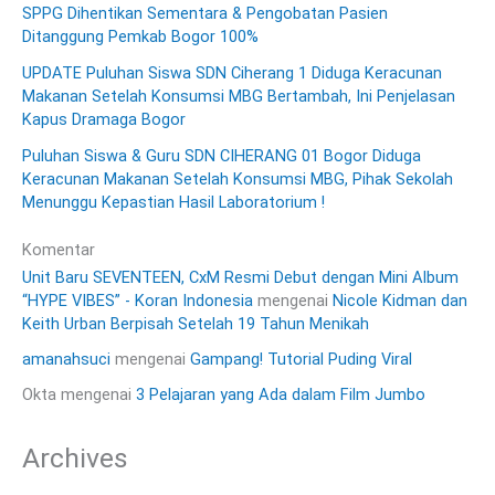
SPPG Dihentikan Sementara & Pengobatan Pasien
Ditanggung Pemkab Bogor 100%
UPDATE Puluhan Siswa SDN Ciherang 1 Diduga Keracunan
Makanan Setelah Konsumsi MBG Bertambah, Ini Penjelasan
Kapus Dramaga Bogor
Puluhan Siswa & Guru SDN CIHERANG 01 Bogor Diduga
Keracunan Makanan Setelah Konsumsi MBG, Pihak Sekolah
Menunggu Kepastian Hasil Laboratorium !
Komentar
Unit Baru SEVENTEEN, CxM Resmi Debut dengan Mini Album
“HYPE VIBES” - Koran Indonesia
mengenai
Nicole Kidman dan
Keith Urban Berpisah Setelah 19 Tahun Menikah
amanahsuci
mengenai
Gampang! Tutorial Puding Viral
Okta
mengenai
3 Pelajaran yang Ada dalam Film Jumbo
Archives