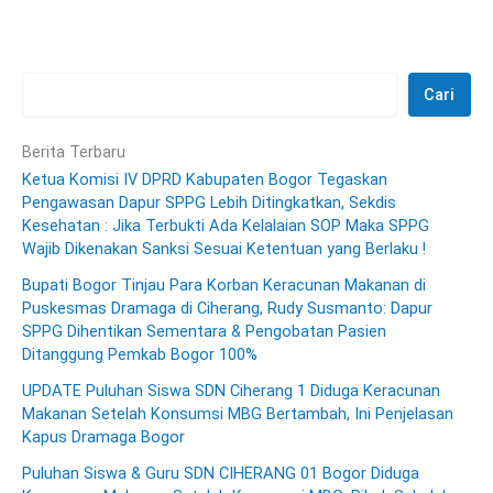
Cari
Berita Terbaru
Ketua Komisi IV DPRD Kabupaten Bogor Tegaskan
Pengawasan Dapur SPPG Lebih Ditingkatkan, Sekdis
Kesehatan : Jika Terbukti Ada Kelalaian SOP Maka SPPG
Wajib Dikenakan Sanksi Sesuai Ketentuan yang Berlaku !
Bupati Bogor Tinjau Para Korban Keracunan Makanan di
Puskesmas Dramaga di Ciherang, Rudy Susmanto: Dapur
SPPG Dihentikan Sementara & Pengobatan Pasien
Ditanggung Pemkab Bogor 100%
UPDATE Puluhan Siswa SDN Ciherang 1 Diduga Keracunan
Makanan Setelah Konsumsi MBG Bertambah, Ini Penjelasan
Kapus Dramaga Bogor
Puluhan Siswa & Guru SDN CIHERANG 01 Bogor Diduga