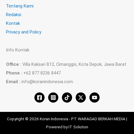
Tentang Kami
Redaksi
Kontak
Privacy and Policy
Info Kontak
Office :
Villa Kalisari B12, Cimanggis, Kota Depok, Jawa Barat
Phone :
+62 877 8236 8447
Email :
info@koranindonesia.com
Copyright © 2026 Koran Indonesia - PT WARAGAD BERKAH MEDIA |
Powered by IT Solution