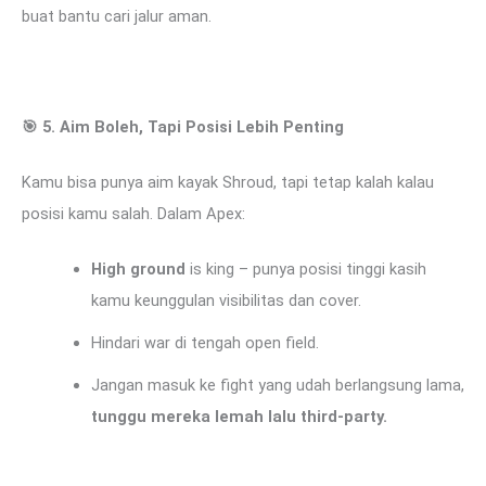
buat bantu cari jalur aman.
🎯
5. Aim Boleh, Tapi Posisi Lebih Penting
Kamu bisa punya aim kayak Shroud, tapi tetap kalah kalau
posisi kamu salah. Dalam Apex:
High ground
is king – punya posisi tinggi kasih
kamu keunggulan visibilitas dan cover.
Hindari war di tengah open field.
Jangan masuk ke fight yang udah berlangsung lama,
tunggu mereka lemah lalu third-party.