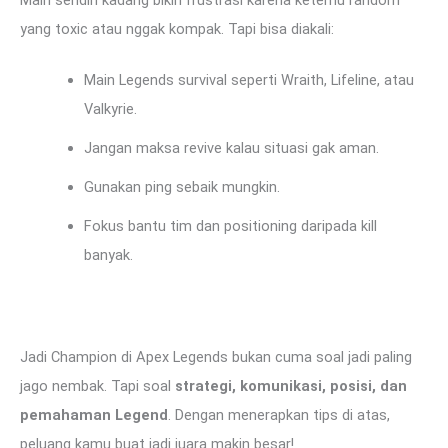
Main sendiri kadang bikin frustrasi karena ketemu random
yang toxic atau nggak kompak. Tapi bisa diakali:
Main Legends survival seperti Wraith, Lifeline, atau
Valkyrie.
Jangan maksa revive kalau situasi gak aman.
Gunakan ping sebaik mungkin.
Fokus bantu tim dan positioning daripada kill
banyak.
Jadi Champion di Apex Legends bukan cuma soal jadi paling
jago nembak. Tapi soal
strategi, komunikasi, posisi, dan
pemahaman Legend
. Dengan menerapkan tips di atas,
peluang kamu buat jadi juara makin besar!