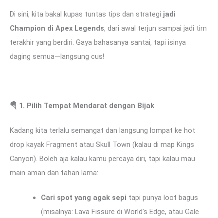
Di sini, kita bakal kupas tuntas tips dan strategi
jadi
Champion di Apex Legends
, dari awal terjun sampai jadi tim
terakhir yang berdiri. Gaya bahasanya santai, tapi isinya
daging semua—langsung cus!
🪂
1. Pilih Tempat Mendarat dengan Bijak
Kadang kita terlalu semangat dan langsung lompat ke hot
drop kayak Fragment atau Skull Town (kalau di map Kings
Canyon). Boleh aja kalau kamu percaya diri, tapi kalau mau
main aman dan tahan lama:
Cari spot yang agak sepi
tapi punya loot bagus
(misalnya: Lava Fissure di World’s Edge, atau Gale