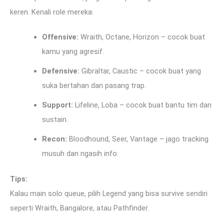
keren. Kenali role mereka:
Offensive:
Wraith, Octane, Horizon – cocok buat
kamu yang agresif.
Defensive:
Gibraltar, Caustic – cocok buat yang
suka bertahan dan pasang trap.
Support:
Lifeline, Loba – cocok buat bantu tim dan
sustain.
Recon:
Bloodhound, Seer, Vantage – jago tracking
musuh dan ngasih info.
Tips:
Kalau main solo queue, pilih Legend yang bisa survive sendiri
seperti Wraith, Bangalore, atau Pathfinder.