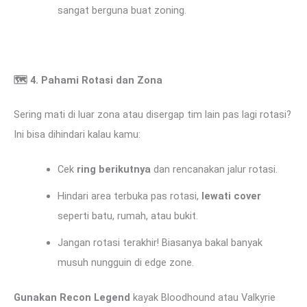
sangat berguna buat zoning.
🗺
️ 4. Pahami Rotasi dan Zona
Sering mati di luar zona atau disergap tim lain pas lagi rotasi?
Ini bisa dihindari kalau kamu:
Cek
ring berikutnya
dan rencanakan jalur rotasi.
Hindari area terbuka pas rotasi,
lewati cover
seperti batu, rumah, atau bukit.
Jangan rotasi terakhir! Biasanya bakal banyak
musuh nungguin di edge zone.
Gunakan Recon Legend
kayak Bloodhound atau Valkyrie