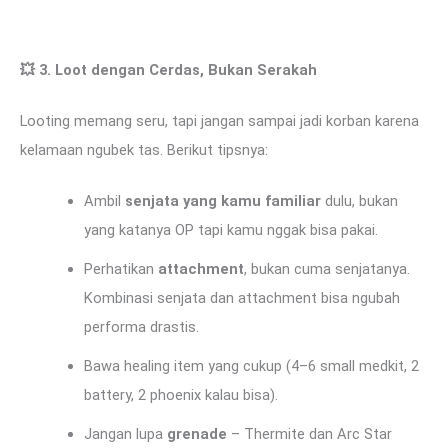
💥
3. Loot dengan Cerdas, Bukan Serakah
Looting memang seru, tapi jangan sampai jadi korban karena
kelamaan ngubek tas. Berikut tipsnya:
Ambil
senjata yang kamu familiar
dulu, bukan
yang katanya OP tapi kamu nggak bisa pakai.
Perhatikan
attachment
, bukan cuma senjatanya.
Kombinasi senjata dan attachment bisa ngubah
performa drastis.
Bawa healing item yang cukup (4–6 small medkit, 2
battery, 2 phoenix kalau bisa).
Jangan lupa
grenade
– Thermite dan Arc Star