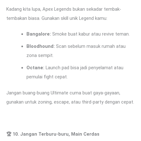
Kadang kita lupa, Apex Legends bukan sekadar tembak-
tembakan biasa. Gunakan skill unik Legend kamu:
Bangalore:
Smoke buat kabur atau revive teman.
Bloodhound:
Scan sebelum masuk rumah atau
zona sempit.
Octane:
Launch pad bisa jadi penyelamat atau
pemulai fight cepat.
Jangan buang-buang Ultimate cuma buat gaya-gayaan,
gunakan untuk zoning, escape, atau third-party dengan cepat.
🏆
10. Jangan Terburu-buru, Main Cerdas