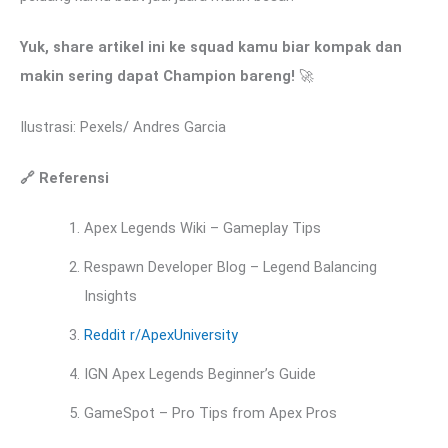
Yuk, share artikel ini ke squad kamu biar kompak dan
makin sering dapat Champion bareng!
🚀
Ilustrasi: Pexels/ Andres Garcia
🔗
Referensi
Apex Legends Wiki – Gameplay Tips
Respawn Developer Blog – Legend Balancing
Insights
Reddit r/ApexUniversity
IGN Apex Legends Beginner’s Guide
GameSpot – Pro Tips from Apex Pros