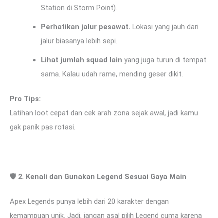
Station di Storm Point).
Perhatikan jalur pesawat.
Lokasi yang jauh dari
jalur biasanya lebih sepi.
Lihat jumlah squad lain
yang juga turun di tempat
sama. Kalau udah rame, mending geser dikit.
Pro Tips:
Latihan loot cepat dan cek arah zona sejak awal, jadi kamu
gak panik pas rotasi.
🛡
️ 2. Kenali dan Gunakan Legend Sesuai Gaya Main
Apex Legends punya lebih dari 20 karakter dengan
kemampuan unik. Jadi, jangan asal pilih Legend cuma karena