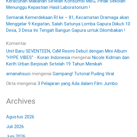
Keracunan Makanan Setelah Konsumsi MBG, Pihak Sekolah
Menunggu Kepastian Hasil Laboratorium !
Semarak Kemerdekaan RI ke – 81, Kecamatan Dramaga akan
Menggelar 9 Kegiatan, Salah Satunya Lomba Gapura Diikuti 10
Desa, 3 Desa Ini Tengah Bangun Gapura untuk Dilombakan !
Komentar
Unit Baru SEVENTEEN, CxM Resmi Debut dengan Mini Album
“HYPE VIBES” - Koran Indonesia
mengenai
Nicole Kidman dan
Keith Urban Berpisah Setelah 19 Tahun Menikah
amanahsuci
mengenai
Gampang! Tutorial Puding Viral
Okta
mengenai
3 Pelajaran yang Ada dalam Film Jumbo
Archives
Agustus 2026
Juli 2026
Juni 2026