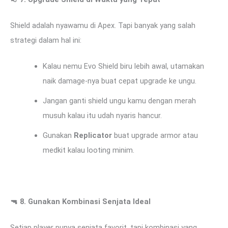
Shield adalah nyawamu di Apex. Tapi banyak yang salah
strategi dalam hal ini:
Kalau nemu Evo Shield biru lebih awal, utamakan
naik damage-nya buat cepat upgrade ke ungu.
Jangan ganti shield ungu kamu dengan merah
musuh kalau itu udah nyaris hancur.
Gunakan
Replicator
buat upgrade armor atau
medkit kalau looting minim.
🔫
8. Gunakan Kombinasi Senjata Ideal
Setiap player punya senjata favorit, tapi kombinasi yang