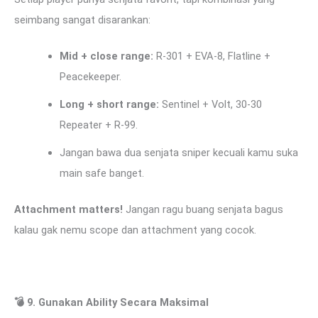
seimbang sangat disarankan:
Mid + close range:
R-301 + EVA-8, Flatline +
Peacekeeper.
Long + short range:
Sentinel + Volt, 30-30
Repeater + R-99.
Jangan bawa dua senjata sniper kecuali kamu suka
main safe banget.
Attachment matters!
Jangan ragu buang senjata bagus
kalau gak nemu scope dan attachment yang cocok.
💣
9. Gunakan Ability Secara Maksimal