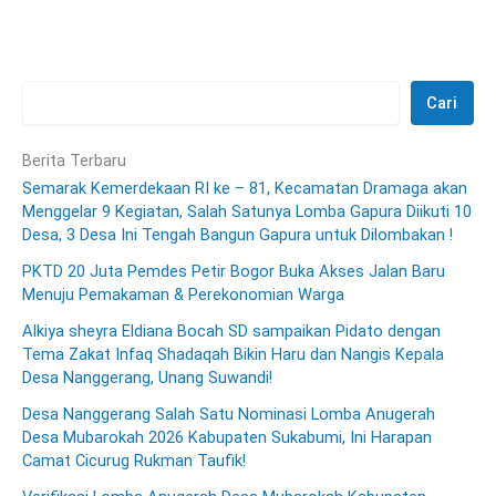
Cari
Berita Terbaru
Semarak Kemerdekaan RI ke – 81, Kecamatan Dramaga akan
Menggelar 9 Kegiatan, Salah Satunya Lomba Gapura Diikuti 10
Desa, 3 Desa Ini Tengah Bangun Gapura untuk Dilombakan !
PKTD 20 Juta Pemdes Petir Bogor Buka Akses Jalan Baru
Menuju Pemakaman & Perekonomian Warga
Alkiya sheyra Eldiana Bocah SD sampaikan Pidato dengan
Tema Zakat Infaq Shadaqah Bikin Haru dan Nangis Kepala
Desa Nanggerang, Unang Suwandi!
Desa Nanggerang Salah Satu Nominasi Lomba Anugerah
Desa Mubarokah 2026 Kabupaten Sukabumi, Ini Harapan
Camat Cicurug Rukman Taufik!