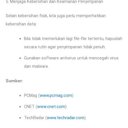
5. Menjaga Kebersihan dan Keamanan Penyimpanan
Selain kebersihan fisik, kita juga perlu memperhatikan
kebersihan data:
Bila tidak memerlukan lagi file-file tertentu, hapuslah
secara rutin agar penyimpanan tidak penuh.
Gunakan software antivirus untuk mencegah virus
dan malware.
Sumber:
PCMag (
www.pcmag.com
)
CNET (
www.cnet.com
)
TechRadar (
www.techradar.com
)