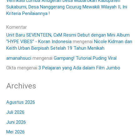
Verifikasi Lomba Anugerah Desa Mubarokah Kabupaten
Sukabumi, Desa Nanggerang Cicurug Mewakili Wilayah II, Ini
Kriteria Penilaiannya !
Komentar
Unit Baru SEVENTEEN, CxM Resmi Debut dengan Mini Album
“HYPE VIBES” - Koran Indonesia
mengenai
Nicole Kidman dan
Keith Urban Berpisah Setelah 19 Tahun Menikah
amanahsuci
mengenai
Gampang! Tutorial Puding Viral
Okta
mengenai
3 Pelajaran yang Ada dalam Film Jumbo
Archives
Agustus 2026
Juli 2026
Juni 2026
Mei 2026