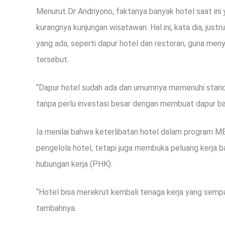
Menurut Dr Andriyono, faktanya banyak hotel saat ini 
kurangnya kunjungan wisatawan. Hal ini, kata dia, just
yang ada, seperti dapur hotel dan restoran, guna meny
tersebut.
“Dapur hotel sudah ada dan umumnya memenuhi standar
tanpa perlu investasi besar dengan membuat dapur baru
Ia menilai bahwa keterlibatan hotel dalam program 
pengelola hotel, tetapi juga membuka peluang kerja
hubungan kerja (PHK).
“Hotel bisa merekrut kembali tenaga kerja yang semp
tambahnya.