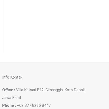
Info Kontak
Office :
Villa Kalisari B12, Cimanggis, Kota Depok,
Jawa Barat
Phone :
+62 877 8236 8447