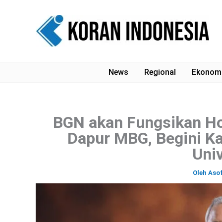
Lewati
ke
konten
News
Regional
Ekonom
BGN akan Fungsikan Ho
Dapur MBG, Begini Ka
Univ
Oleh
Aso