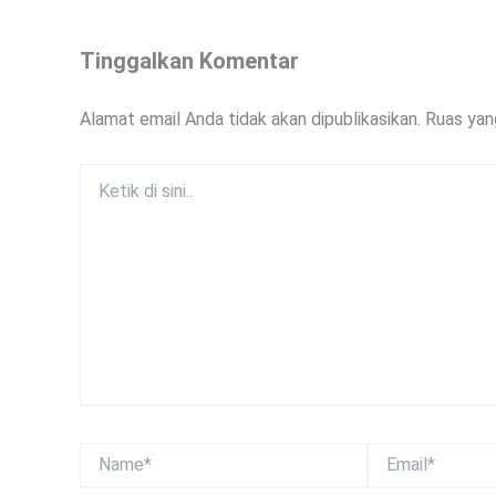
Tinggalkan Komentar
Alamat email Anda tidak akan dipublikasikan.
Ruas yan
Ketik
di
sini..
Name*
Email*