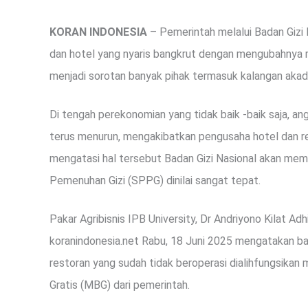
KORAN INDONESIA
– Pemerintah melalui Badan Gizi
dan hotel yang nyaris bangkrut dengan mengubahnya 
menjadi sorotan banyak pihak termasuk kalangan akade
Di tengah perekonomian yang tidak baik -baik saja, a
terus menurun, mengakibatkan pengusaha hotel dan re
mengatasi hal tersebut Badan Gizi Nasional akan me
Pemenuhan Gizi (SPPG) dinilai sangat tepat.
Pakar Agribisnis IPB University, Dr Andriyono Kilat Ad
koranindonesia.net Rabu, 18 Juni 2025 mengatakan ba
restoran yang sudah tidak beroperasi dialihfungsika
Gratis (MBG) dari pemerintah.