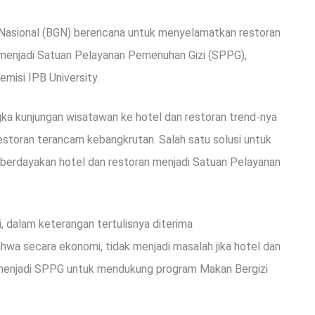
 Nasional (BGN) berencana untuk menyelamatkan restoran
menjadi Satuan Pelayanan Pemenuhan Gizi (SPPG),
misi IPB University.
ngka kunjungan wisatawan ke hotel dan restoran trend-nya
storan terancam kebangkrutan. Salah satu solusi untuk
mberdayakan hotel dan restoran menjadi Satuan Pelayanan
hi, dalam keterangan tertulisnya diterima
hwa secara ekonomi, tidak menjadi masalah jika hotel dan
n menjadi SPPG untuk mendukung program Makan Bergizi