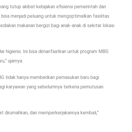
yang tutup akibat kebijakan efisiensi pemerintah dan
ru bisa menjadi peluang untuk mengoptimalkan fasilitas
ediakan makanan bergizi bagi anak-anak di sekitar lokasi
 higienis. Ini bisa dimanfaatkan untuk program MBG
,” ujarnya.
MBG tidak hanya memberikan pemasukan baru bagi
 bagi karyawan yang sebelumnya terkena pemutusan
at dirumahkan, dan memperkerjakannya kembali,”