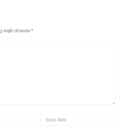
g wajib ditandai
*
Situs
Web