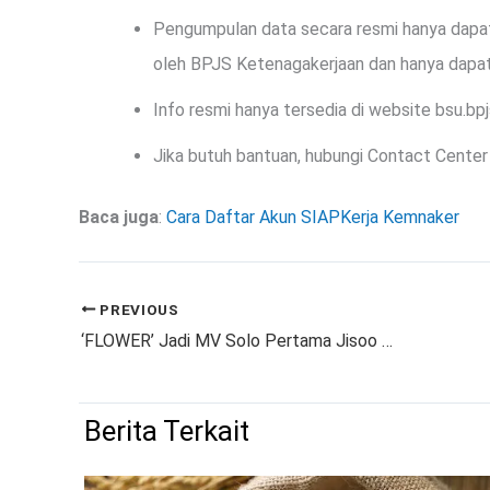
Pengumpulan data secara resmi hanya dapat
oleh BPJS Ketenagakerjaan dan hanya dapat 
Info resmi hanya tersedia di website bsu.bpj
Jika butuh bantuan, hubungi Contact Cente
Baca juga
:
Cara Daftar Akun SIAPKerja Kemnaker
PREVIOUS
‘FLOWER’ Jadi MV Solo Pertama Jisoo BLACKPINK Tembus 600 Juta Views
Berita Terkait