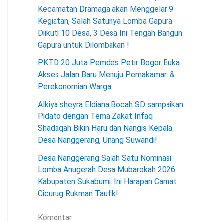
Kecamatan Dramaga akan Menggelar 9
Kegiatan, Salah Satunya Lomba Gapura
Diikuti 10 Desa, 3 Desa Ini Tengah Bangun
Gapura untuk Dilombakan !
PKTD 20 Juta Pemdes Petir Bogor Buka
Akses Jalan Baru Menuju Pemakaman &
Perekonomian Warga
Alkiya sheyra Eldiana Bocah SD sampaikan
Pidato dengan Tema Zakat Infaq
Shadaqah Bikin Haru dan Nangis Kepala
Desa Nanggerang, Unang Suwandi!
Desa Nanggerang Salah Satu Nominasi
Lomba Anugerah Desa Mubarokah 2026
Kabupaten Sukabumi, Ini Harapan Camat
Cicurug Rukman Taufik!
Komentar