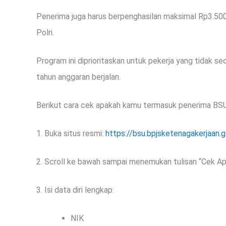
Penerima juga harus berpenghasilan maksimal Rp3.500.
Polri.
Program ini diprioritaskan untuk pekerja yang tidak
tahun anggaran berjalan.
Berikut cara cek apakah kamu termasuk penerima BSU 
1. Buka situs resmi:
https://bsu.bpjsketenagakerjaan.g
2. Scroll ke bawah sampai menemukan tulisan “Cek 
3. Isi data diri lengkap:
NIK