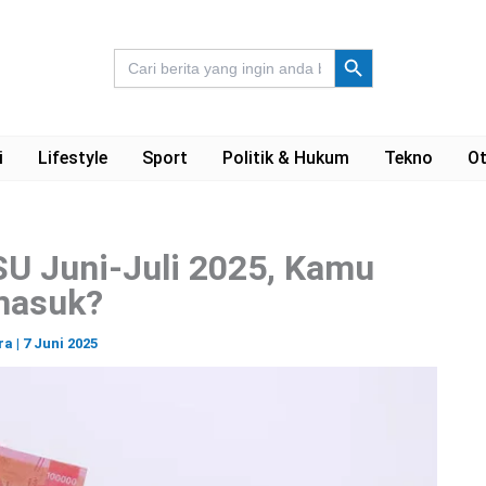
Search Button
Search
for:
i
Lifestyle
Sport
Politik & Hukum
Tekno
Ot
U Juni-Juli 2025, Kamu
masuk?
ra
|
7 Juni 2025