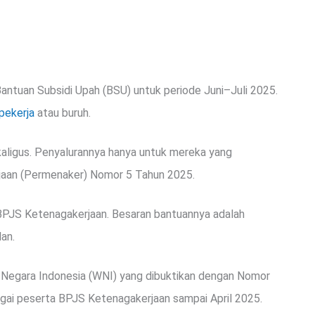
antuan Subsidi Upah (BSU) untuk periode Juni–Juli 2025.
pekerja
atau buruh.
aligus. Penyalurannya hanya untuk mereka yang
jaan (Permenaker) Nomor 5 Tahun 2025.
i BPJS Ketenagakerjaan. Besaran bantuannya adalah
an.
 Negara Indonesia (WNI) yang dibuktikan dengan Nomor
agai peserta BPJS Ketenagakerjaan sampai April 2025.