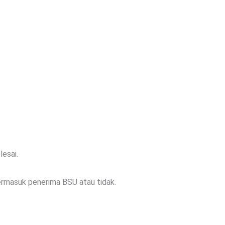
lesai.
ermasuk penerima BSU atau tidak.