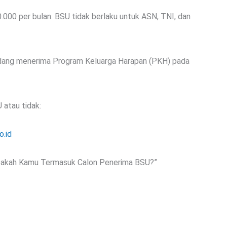
000 per bulan. BSU tidak berlaku untuk ASN, TNI, dan
 sedang menerima Program Keluarga Harapan (PKH) pada
atau tidak:
o.id
Apakah Kamu Termasuk Calon Penerima BSU?”