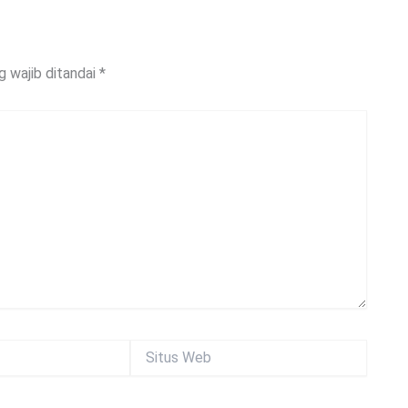
g wajib ditandai
*
Situs
Web