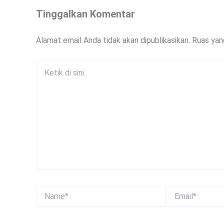
Tinggalkan Komentar
Alamat email Anda tidak akan dipublikasikan.
Ruas yan
Ketik
di
sini..
Name*
Email*