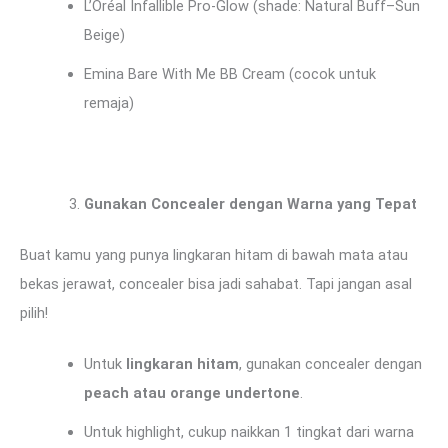
L’Oréal Infallible Pro-Glow (shade: Natural Buff–Sun
Beige)
Emina Bare With Me BB Cream (cocok untuk
remaja)
Gunakan Concealer dengan Warna yang Tepat
Buat kamu yang punya lingkaran hitam di bawah mata atau
bekas jerawat, concealer bisa jadi sahabat. Tapi jangan asal
pilih!
Untuk
lingkaran hitam
, gunakan concealer dengan
peach atau orange undertone
.
Untuk highlight, cukup naikkan 1 tingkat dari warna