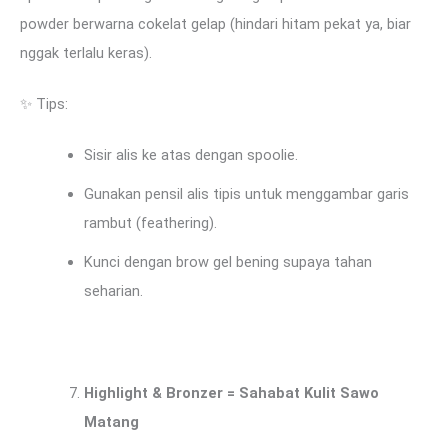
powder berwarna cokelat gelap (hindari hitam pekat ya, biar
nggak terlalu keras).
✨ Tips:
Sisir alis ke atas dengan spoolie.
Gunakan pensil alis tipis untuk menggambar garis
rambut (feathering).
Kunci dengan brow gel bening supaya tahan
seharian.
Highlight & Bronzer = Sahabat Kulit Sawo
Matang