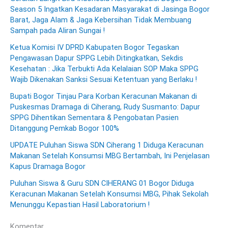
Season 5 Ingatkan Kesadaran Masyarakat di Jasinga Bogor
Barat, Jaga Alam & Jaga Kebersihan Tidak Membuang
Sampah pada Aliran Sungai !
Ketua Komisi IV DPRD Kabupaten Bogor Tegaskan
Pengawasan Dapur SPPG Lebih Ditingkatkan, Sekdis
Kesehatan : Jika Terbukti Ada Kelalaian SOP Maka SPPG
Wajib Dikenakan Sanksi Sesuai Ketentuan yang Berlaku !
Bupati Bogor Tinjau Para Korban Keracunan Makanan di
Puskesmas Dramaga di Ciherang, Rudy Susmanto: Dapur
SPPG Dihentikan Sementara & Pengobatan Pasien
Ditanggung Pemkab Bogor 100%
UPDATE Puluhan Siswa SDN Ciherang 1 Diduga Keracunan
Makanan Setelah Konsumsi MBG Bertambah, Ini Penjelasan
Kapus Dramaga Bogor
Puluhan Siswa & Guru SDN CIHERANG 01 Bogor Diduga
Keracunan Makanan Setelah Konsumsi MBG, Pihak Sekolah
Menunggu Kepastian Hasil Laboratorium !
Komentar