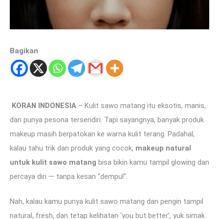
Bagikan
KORAN INDONESIA
– Kulit sawo matang itu eksotis, manis,
dan punya pesona tersendiri. Tapi sayangnya, banyak produk
makeup masih berpatokan ke warna kulit terang. Padahal,
kalau tahu trik dan produk yang cocok,
makeup natural
untuk kulit sawo matang
bisa bikin kamu tampil glowing dan
percaya diri — tanpa kesan “dempul”.
Nah, kalau kamu punya kulit sawo matang dan pengin tampil
natural, fresh, dan tetap kelihatan ‘you but better’, yuk simak