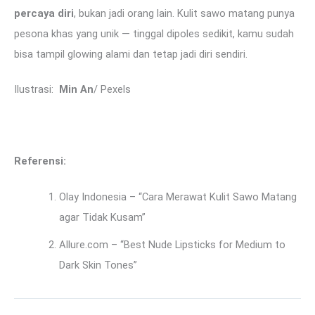
percaya diri
, bukan jadi orang lain. Kulit sawo matang punya
pesona khas yang unik — tinggal dipoles sedikit, kamu sudah
bisa tampil glowing alami dan tetap jadi diri sendiri.
Ilustrasi:
Min An
/ Pexels
Referensi:
Olay Indonesia – “Cara Merawat Kulit Sawo Matang
agar Tidak Kusam”
Allure.com – “Best Nude Lipsticks for Medium to
Dark Skin Tones”