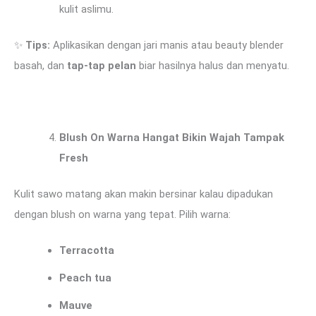
kulit aslimu.
✨
Tips:
Aplikasikan dengan jari manis atau beauty blender
basah, dan
tap-tap pelan
biar hasilnya halus dan menyatu.
Blush On Warna Hangat Bikin Wajah Tampak
Fresh
Kulit sawo matang akan makin bersinar kalau dipadukan
dengan blush on warna yang tepat. Pilih warna:
Terracotta
Peach tua
Mauve