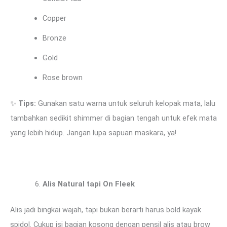
Copper
Bronze
Gold
Rose brown
✨
Tips:
Gunakan satu warna untuk seluruh kelopak mata, lalu
tambahkan sedikit shimmer di bagian tengah untuk efek mata
yang lebih hidup. Jangan lupa sapuan maskara, ya!
Alis Natural tapi On Fleek
Alis jadi bingkai wajah, tapi bukan berarti harus bold kayak
spidol. Cukup isi bagian kosong dengan pensil alis atau brow