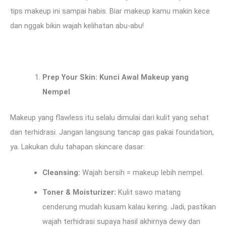
tips makeup ini sampai habis. Biar makeup kamu makin kece
dan nggak bikin wajah kelihatan abu-abu!
Prep Your Skin: Kunci Awal Makeup yang
Nempel
Makeup yang flawless itu selalu dimulai dari kulit yang sehat
dan terhidrasi. Jangan langsung tancap gas pakai foundation,
ya. Lakukan dulu tahapan skincare dasar:
Cleansing:
Wajah bersih = makeup lebih nempel.
Toner & Moisturizer:
Kulit sawo matang
cenderung mudah kusam kalau kering. Jadi, pastikan
wajah terhidrasi supaya hasil akhirnya dewy dan