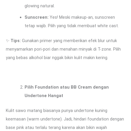
glowing natural.
Sunscreen:
Yes! Meski makeup-an, sunscreen
tetap wajib. Pilih yang tidak membuat white cast.
✨
Tips:
Gunakan primer yang memberikan efek blur untuk
menyamarkan pori-pori dan menahan minyak di T-zone. Pilih
yang bebas alkohol biar nggak bikin kulit makin kering.
Pilih Foundation atau BB Cream dengan
Undertone Hangat
Kulit sawo matang biasanya punya undertone kuning
keemasan (warm undertone). Jadi, hindari foundation dengan
base pink atau terlalu terang karena akan bikin wajah