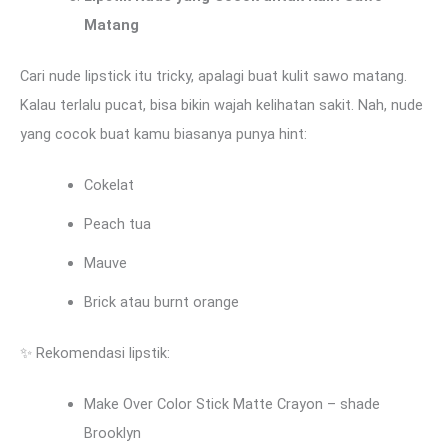
Matang
Cari nude lipstick itu tricky, apalagi buat kulit sawo matang.
Kalau terlalu pucat, bisa bikin wajah kelihatan sakit. Nah, nude
yang cocok buat kamu biasanya punya hint:
Cokelat
Peach tua
Mauve
Brick atau burnt orange
✨ Rekomendasi lipstik:
Make Over Color Stick Matte Crayon – shade
Brooklyn