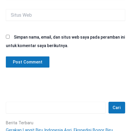
Situs
Web
Simpan nama, email, dan situs web saya pada peramban ini
untuk komentar saya berikutnya.
Cari
Berita Terbaru
Gerakan Langit Biru Indonesia Asri, Ekspedisi Bogor Biru