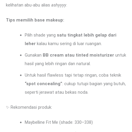
kelihatan abu-abu alias
ashyyyy
.
Tips memilih base makeup:
Pilih shade yang
satu tingkat lebih gelap dari
leher
kalau kamu sering di luar ruangan.
Gunakan
BB cream atau tinted moisturizer
untuk
hasil yang lebih ringan dan natural.
Untuk hasil flawless tapi tetap ringan, coba teknik
“spot concealing”
: cukup tutupi bagian yang butuh,
seperti jerawat atau bekas noda.
✨ Rekomendasi produk:
Maybelline Fit Me (shade: 330–338)