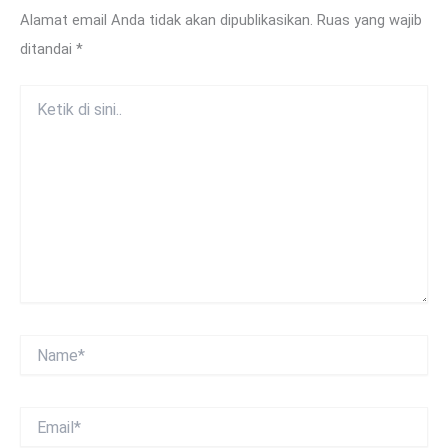
Alamat email Anda tidak akan dipublikasikan.
Ruas yang wajib
ditandai
*
Ketik
di
sini..
Name*
Email*