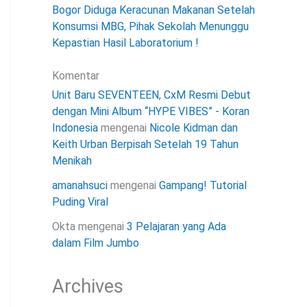
Bogor Diduga Keracunan Makanan Setelah
Konsumsi MBG, Pihak Sekolah Menunggu
Kepastian Hasil Laboratorium !
Komentar
Unit Baru SEVENTEEN, CxM Resmi Debut
dengan Mini Album “HYPE VIBES” - Koran
Indonesia
mengenai
Nicole Kidman dan
Keith Urban Berpisah Setelah 19 Tahun
Menikah
amanahsuci
mengenai
Gampang! Tutorial
Puding Viral
Okta
mengenai
3 Pelajaran yang Ada
dalam Film Jumbo
Archives