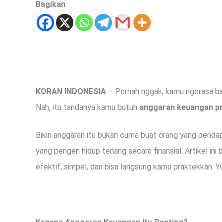
Bagikan
KORAN INDONESIA
– Pernah nggak, kamu ngerasa bar
Nah, itu tandanya kamu butuh
anggaran keuangan pr
Bikin anggaran itu bukan cuma buat orang yang pendap
yang pengen hidup tenang secara finansial. Artikel ini 
efektif, simpel, dan bisa langsung kamu praktekkan. Yu