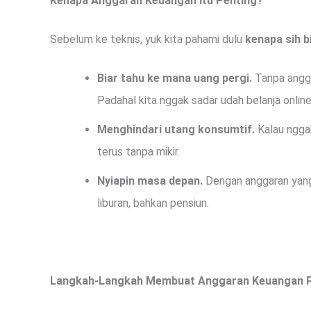
Kenapa Anggaran Keuangan Itu Penting?
Sebelum ke teknis, yuk kita pahami dulu
kenapa sih b
Biar tahu ke mana uang pergi.
Tanpa angga
Padahal kita nggak sadar udah belanja online
Menghindari utang konsumtif.
Kalau nggak
terus tanpa mikir.
Nyiapin masa depan.
Dengan anggaran yang 
liburan, bahkan pensiun.
Langkah-Langkah Membuat Anggaran Keuangan P