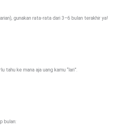
ian), gunakan rata-rata dari 3–6 bulan terakhir ya!
lu tahu ke mana aja uang kamu “lari”.
p bulan: