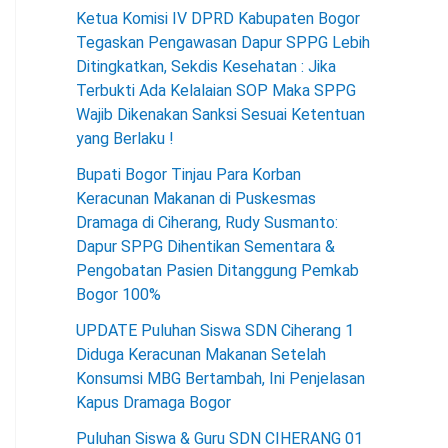
Ketua Komisi IV DPRD Kabupaten Bogor
Tegaskan Pengawasan Dapur SPPG Lebih
Ditingkatkan, Sekdis Kesehatan : Jika
Terbukti Ada Kelalaian SOP Maka SPPG
Wajib Dikenakan Sanksi Sesuai Ketentuan
yang Berlaku !
Bupati Bogor Tinjau Para Korban
Keracunan Makanan di Puskesmas
Dramaga di Ciherang, Rudy Susmanto:
Dapur SPPG Dihentikan Sementara &
Pengobatan Pasien Ditanggung Pemkab
Bogor 100%
UPDATE Puluhan Siswa SDN Ciherang 1
Diduga Keracunan Makanan Setelah
Konsumsi MBG Bertambah, Ini Penjelasan
Kapus Dramaga Bogor
Puluhan Siswa & Guru SDN CIHERANG 01