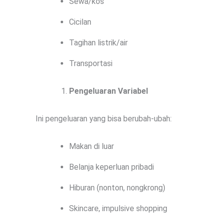
Sewa/kos
Cicilan
Tagihan listrik/air
Transportasi
Pengeluaran Variabel
Ini pengeluaran yang bisa berubah-ubah:
Makan di luar
Belanja keperluan pribadi
Hiburan (nonton, nongkrong)
Skincare, impulsive shopping