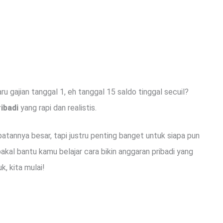
u gajian tanggal 1, eh tanggal 15 saldo tinggal secuil?
ibadi
yang rapi dan realistis.
atannya besar, tapi justru penting banget untuk siapa pun
bakal bantu kamu belajar cara bikin anggaran pribadi yang
k, kita mulai!