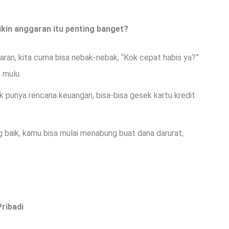
ikin anggaran itu penting banget?
ran, kita cuma bisa nebak-nebak, “Kok cepat habis ya?”
 mulu.
 punya rencana keuangan, bisa-bisa gesek kartu kredit
baik, kamu bisa mulai menabung buat dana darurat,
ribadi