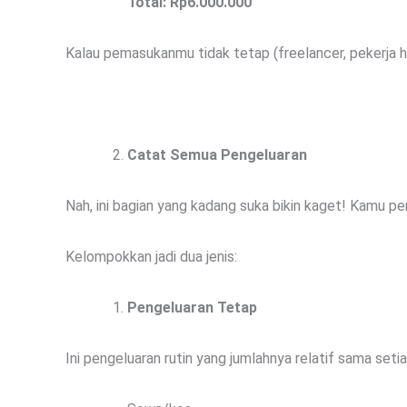
Total: Rp6.000.000
Kalau pemasukanmu tidak tetap (freelancer, pekerja har
Catat Semua Pengeluaran
Nah, ini bagian yang kadang suka bikin kaget! Kamu per
Kelompokkan jadi dua jenis:
Pengeluaran Tetap
Ini pengeluaran rutin yang jumlahnya relatif sama setia