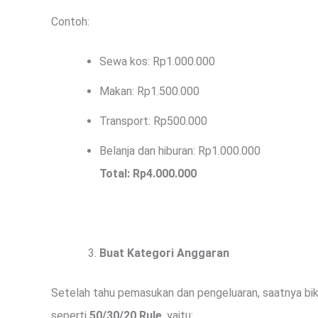
Contoh:
Sewa kos: Rp1.000.000
Makan: Rp1.500.000
Transport: Rp500.000
Belanja dan hiburan: Rp1.000.000
Total: Rp4.000.000
Buat Kategori Anggaran
Setelah tahu pemasukan dan pengeluaran, saatnya bik
seperti
50/30/20 Rule
, yaitu: