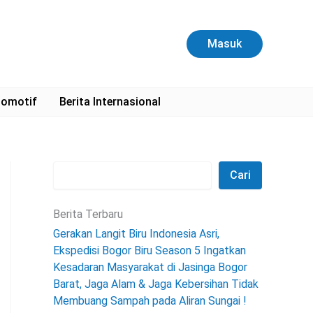
C
a
r
Masuk
i
omotif
Berita Internasional
Cari
Berita Terbaru
Gerakan Langit Biru Indonesia Asri,
Ekspedisi Bogor Biru Season 5 Ingatkan
Kesadaran Masyarakat di Jasinga Bogor
Barat, Jaga Alam & Jaga Kebersihan Tidak
Membuang Sampah pada Aliran Sungai !