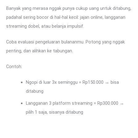
Banyak yang merasa nggak punya cukup uang untuk ditabung,
padahal sering bocor di hal-hal kecil: jajan online, langganan
streaming dobel, atau belanja impulsif.
Coba evaluasi pengeluaran bulananmu. Potong yang nggak
penting, dan alihkan ke tabungan.
Contoh:
Ngopi di luar 3x seminggu = Rp150.000 → bisa
ditabung
Langganan 3 platform streaming = Rp300.000 →
pilih 1 saja, sisanya ditabung