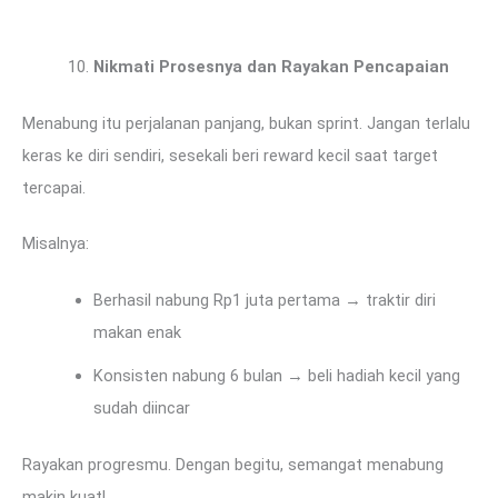
Nikmati Prosesnya dan Rayakan Pencapaian
Menabung itu perjalanan panjang, bukan sprint. Jangan terlalu
keras ke diri sendiri, sesekali beri reward kecil saat target
tercapai.
Misalnya:
Berhasil nabung Rp1 juta pertama → traktir diri
makan enak
Konsisten nabung 6 bulan → beli hadiah kecil yang
sudah diincar
Rayakan progresmu. Dengan begitu, semangat menabung
makin kuat!