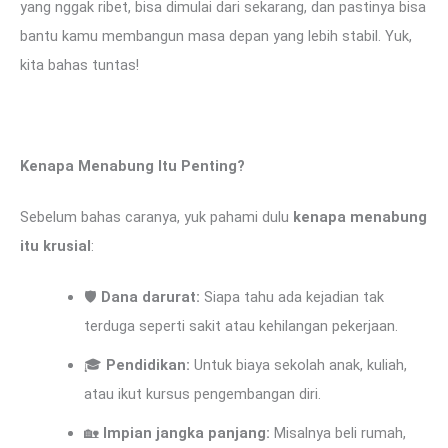
yang nggak ribet, bisa dimulai dari sekarang, dan pastinya bisa
bantu kamu membangun masa depan yang lebih stabil. Yuk,
kita bahas tuntas!
Kenapa Menabung Itu Penting?
Sebelum bahas caranya, yuk pahami dulu
kenapa menabung
itu krusial
:
🛡
Dana darurat:
Siapa tahu ada kejadian tak
terduga seperti sakit atau kehilangan pekerjaan.
🎓
Pendidikan:
Untuk biaya sekolah anak, kuliah,
atau ikut kursus pengembangan diri.
🏡
Impian jangka panjang:
Misalnya beli rumah,