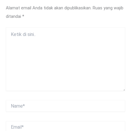
Alamat email Anda tidak akan dipublikasikan.
Ruas yang wajib
ditandai
*
Ketik
di
sini..
Name*
Email*