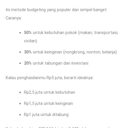
Ini metode budgeting yang populer dan simpel banget.
Caranya:
50%
untuk kebutuhan pokok (makan, transportasi,
cicilan)
30%
untuk keinginan (nongkrong, nonton, belanja)
20%
untuk tabungan dan investasi
Kalau penghasilanmu Rp5 juta, berarti idealnya:
Rp2,5 juta untuk kebutuhan
Rp1,5 juta untuk keinginan
Rp1 juta untuk ditabung