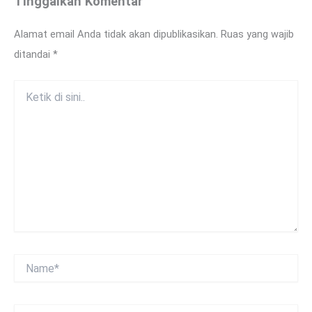
Tinggalkan Komentar
Alamat email Anda tidak akan dipublikasikan.
Ruas yang wajib
ditandai
*
Ketik
di
sini..
Name*
Email*