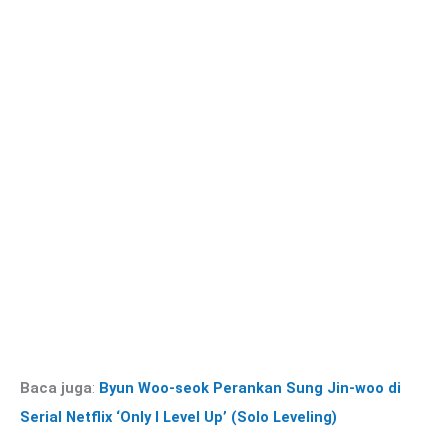
Baca juga
:
Byun Woo-seok Perankan Sung Jin-woo di
Serial Netflix ‘Only I Level Up’ (Solo Leveling)