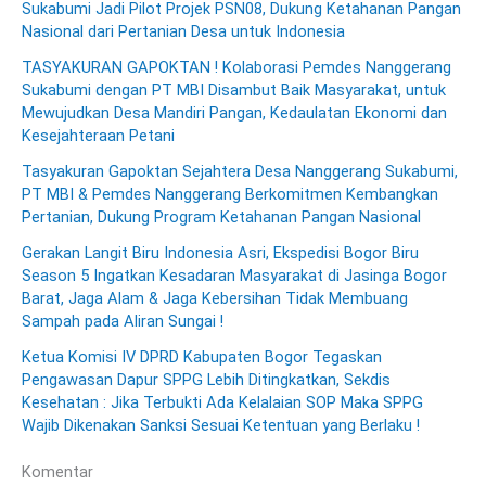
Sukabumi Jadi Pilot Projek PSN08, Dukung Ketahanan Pangan
Nasional dari Pertanian Desa untuk Indonesia
TASYAKURAN GAPOKTAN ! Kolaborasi Pemdes Nanggerang
Sukabumi dengan PT MBI Disambut Baik Masyarakat, untuk
Mewujudkan Desa Mandiri Pangan, Kedaulatan Ekonomi dan
Kesejahteraan Petani
Tasyakuran Gapoktan Sejahtera Desa Nanggerang Sukabumi,
PT MBI & Pemdes Nanggerang Berkomitmen Kembangkan
Pertanian, Dukung Program Ketahanan Pangan Nasional
Gerakan Langit Biru Indonesia Asri, Ekspedisi Bogor Biru
Season 5 Ingatkan Kesadaran Masyarakat di Jasinga Bogor
Barat, Jaga Alam & Jaga Kebersihan Tidak Membuang
Sampah pada Aliran Sungai !
Ketua Komisi IV DPRD Kabupaten Bogor Tegaskan
Pengawasan Dapur SPPG Lebih Ditingkatkan, Sekdis
Kesehatan : Jika Terbukti Ada Kelalaian SOP Maka SPPG
Wajib Dikenakan Sanksi Sesuai Ketentuan yang Berlaku !
Komentar