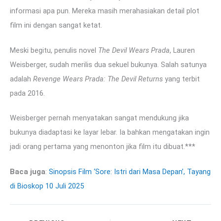
informasi apa pun. Mereka masih merahasiakan detail plot
film ini dengan sangat ketat.
Meski begitu, penulis novel
The Devil Wears Prada
, Lauren
Weisberger, sudah merilis dua sekuel bukunya. Salah satunya
adalah
Revenge Wears Prada: The Devil Returns
yang terbit
pada 2016.
Weisberger pernah menyatakan sangat mendukung jika
bukunya diadaptasi ke layar lebar. Ia bahkan mengatakan ingin
jadi orang pertama yang menonton jika film itu dibuat.***
Baca juga
:
Sinopsis Film ‘Sore: Istri dari Masa Depan’, Tayang
di Bioskop 10 Juli 2025