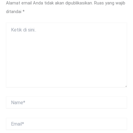
Alamat email Anda tidak akan dipublikasikan.
Ruas yang wajib
ditandai
*
Ketik
di
sini..
Name*
Email*