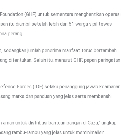
Foundation (GHF) untuk sementara menghentikan operasi
san itu diambil setelah lebih dari 61 warga sipil tewas
ona perang.
 sedangkan jumlah penerima manfaat terus bertambah.
yang ditentukan. Selain itu, menurut GHF, papan peringatan
Defence Forces (IDF) selaku penanggung jawab keamanan
masang marka dan panduan yang jelas serta membenahi
 aman untuk distribusi bantuan pangan di Gaza,” ungkap
asang rambu-rambu yang jelas untuk meminimalisir