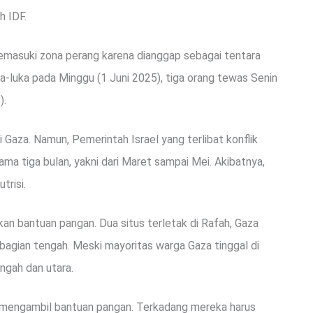
h IDF.
masuki zona perang karena dianggap sebagai tentara
a-luka pada Minggu (1 Juni 2025), tiga orang tewas Senin
).
i Gaza. Namun, Pemerintah Israel yang terlibat konflik
a tiga bulan, yakni dari Maret sampai Mei. Akibatnya,
trisi.
kan bantuan pangan. Dua situs terletak di Rafah, Gaza
 bagian tengah. Meski mayoritas warga Gaza tinggal di
ngah dan utara.
k mengambil bantuan pangan. Terkadang mereka harus