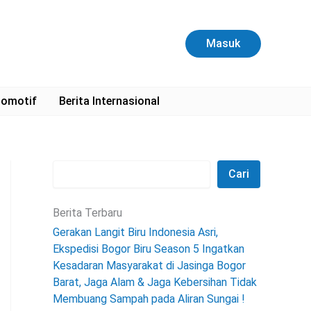
C
a
r
Masuk
i
omotif
Berita Internasional
Cari
Berita Terbaru
Gerakan Langit Biru Indonesia Asri,
Ekspedisi Bogor Biru Season 5 Ingatkan
Kesadaran Masyarakat di Jasinga Bogor
Barat, Jaga Alam & Jaga Kebersihan Tidak
Membuang Sampah pada Aliran Sungai !