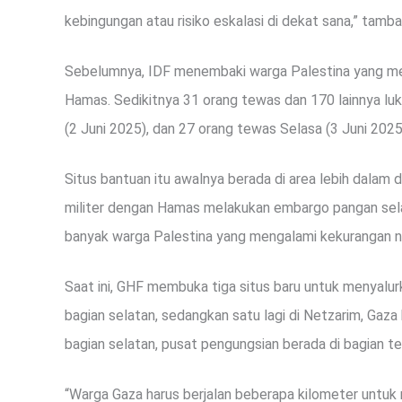
kebingungan atau risiko eskalasi di dekat sana,” tamba
Sebelumnya, IDF menembaki warga Palestina yang me
Hamas. Sedikitnya 31 orang tewas dan 170 lainnya luk
(2 Juni 2025), dan 27 orang tewas Selasa (3 Juni 2025
Situs bantuan itu awalnya berada di area lebih dalam d
militer dengan Hamas melakukan embargo pangan selam
banyak warga Palestina yang mengalami kekurangan nu
Saat ini, GHF membuka tiga situs baru untuk menyalur
bagian selatan, sedangkan satu lagi di Netzarim, Gaza
bagian selatan, pusat pengungsian berada di bagian te
“Warga Gaza harus berjalan beberapa kilometer untu