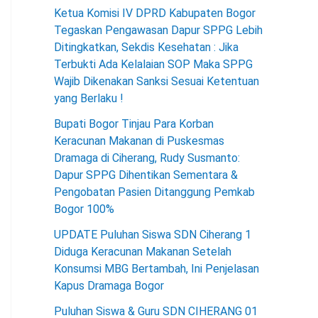
Ketua Komisi IV DPRD Kabupaten Bogor
Tegaskan Pengawasan Dapur SPPG Lebih
Ditingkatkan, Sekdis Kesehatan : Jika
Terbukti Ada Kelalaian SOP Maka SPPG
Wajib Dikenakan Sanksi Sesuai Ketentuan
yang Berlaku !
Bupati Bogor Tinjau Para Korban
Keracunan Makanan di Puskesmas
Dramaga di Ciherang, Rudy Susmanto:
Dapur SPPG Dihentikan Sementara &
Pengobatan Pasien Ditanggung Pemkab
Bogor 100%
UPDATE Puluhan Siswa SDN Ciherang 1
Diduga Keracunan Makanan Setelah
Konsumsi MBG Bertambah, Ini Penjelasan
Kapus Dramaga Bogor
Puluhan Siswa & Guru SDN CIHERANG 01