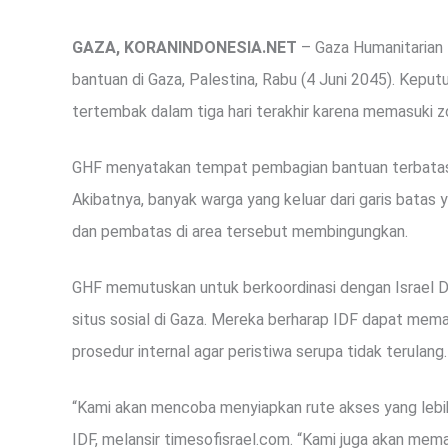
GAZA, KORANINDONESIA.NET
– Gaza Humanitarian 
bantuan di Gaza, Palestina, Rabu (4 Juni 2045). Keputu
tertembak dalam tiga hari terakhir karena memasuki z
GHF menyatakan tempat pembagian bantuan terbatas,
Akibatnya, banyak warga yang keluar dari garis batas 
dan pembatas di area tersebut membingungkan.
GHF memutuskan untuk berkoordinasi dengan Israel 
situs sosial di Gaza. Mereka berharap IDF dapat me
prosedur internal agar peristiwa serupa tidak terulang.
“Kami akan mencoba menyiapkan rute akses yang lebih
IDF, melansir timesofisrael.com. “Kami juga akan mem