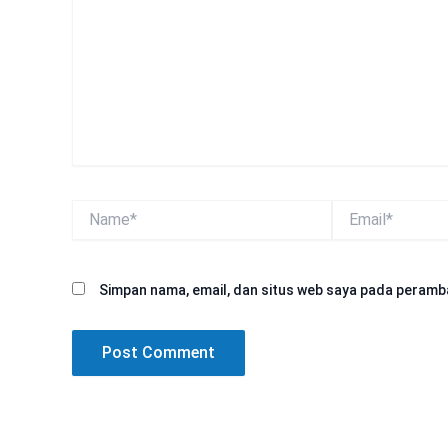
Name*
Email*
Simpan nama, email, dan situs web saya pada peramba