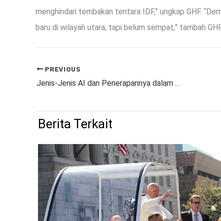
menghindari tembakan tentara IDF,” ungkap GHF. “De
baru di wilayah utara, tapi belum sempat,” tambah GHF
PREVIOUS
Jenis-Jenis AI dan Penerapannya dalam Kehidupan Sehari-hari
Berita Terkait