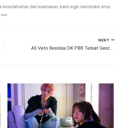
mi keselamatan dan keamanan, kami ingin membuka situs
.***
NEXT
AS Veto Resolusi DK PBB Terkait Gencatan Senjata di Gaza