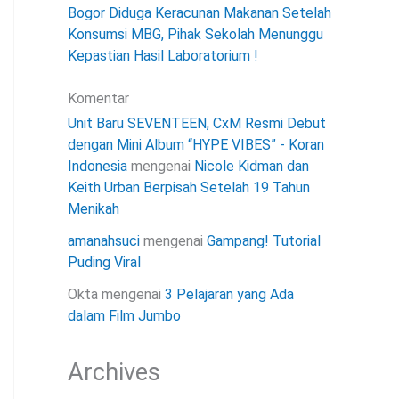
Bogor Diduga Keracunan Makanan Setelah
Konsumsi MBG, Pihak Sekolah Menunggu
Kepastian Hasil Laboratorium !
Komentar
Unit Baru SEVENTEEN, CxM Resmi Debut
dengan Mini Album “HYPE VIBES” - Koran
Indonesia
mengenai
Nicole Kidman dan
Keith Urban Berpisah Setelah 19 Tahun
Menikah
amanahsuci
mengenai
Gampang! Tutorial
Puding Viral
Okta
mengenai
3 Pelajaran yang Ada
dalam Film Jumbo
Archives