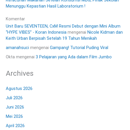
Keracunan Makanan Setelah Konsumsi MBG, Pihak Sekolah
Menunggu Kepastian Hasil Laboratorium !
Komentar
Unit Baru SEVENTEEN, CxM Resmi Debut dengan Mini Album
“HYPE VIBES” - Koran Indonesia
mengenai
Nicole Kidman dan
Keith Urban Berpisah Setelah 19 Tahun Menikah
amanahsuci
mengenai
Gampang! Tutorial Puding Viral
Okta
mengenai
3 Pelajaran yang Ada dalam Film Jumbo
Archives
Agustus 2026
Juli 2026
Juni 2026
Mei 2026
April 2026