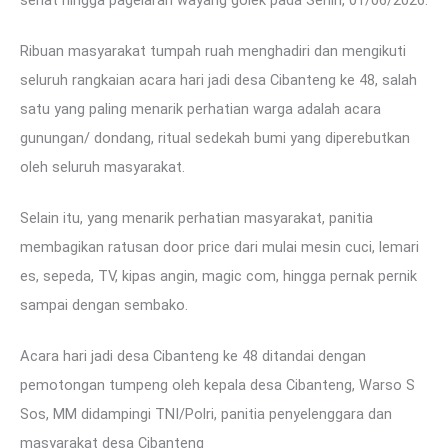
sehat hingga pagelaran wayang golek pada Senin, 01/06/2026.
Ribuan masyarakat tumpah ruah menghadiri dan mengikuti
seluruh rangkaian acara hari jadi desa Cibanteng ke 48, salah
satu yang paling menarik perhatian warga adalah acara
gunungan/ dondang, ritual sedekah bumi yang diperebutkan
oleh seluruh masyarakat.
Selain itu, yang menarik perhatian masyarakat, panitia
membagikan ratusan door price dari mulai mesin cuci, lemari
es, sepeda, TV, kipas angin, magic com, hingga pernak pernik
sampai dengan sembako.
Acara hari jadi desa Cibanteng ke 48 ditandai dengan
pemotongan tumpeng oleh kepala desa Cibanteng, Warso S
Sos, MM didampingi TNI/Polri, panitia penyelenggara dan
masyarakat desa Cibanteng