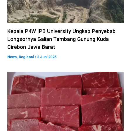
Kepala P4W IPB University Ungkap Penyebab
Longsornya Galian Tambang Gunung Kuda
Cirebon Jawa Barat
News
,
Regional
/
3 Juni 2025