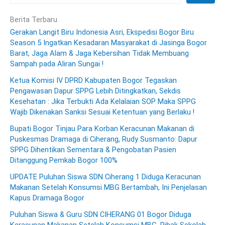
Berita Terbaru
Gerakan Langit Biru Indonesia Asri, Ekspedisi Bogor Biru
Season 5 Ingatkan Kesadaran Masyarakat di Jasinga Bogor
Barat, Jaga Alam & Jaga Kebersihan Tidak Membuang
Sampah pada Aliran Sungai !
Ketua Komisi IV DPRD Kabupaten Bogor Tegaskan
Pengawasan Dapur SPPG Lebih Ditingkatkan, Sekdis
Kesehatan : Jika Terbukti Ada Kelalaian SOP Maka SPPG
Wajib Dikenakan Sanksi Sesuai Ketentuan yang Berlaku !
Bupati Bogor Tinjau Para Korban Keracunan Makanan di
Puskesmas Dramaga di Ciherang, Rudy Susmanto: Dapur
SPPG Dihentikan Sementara & Pengobatan Pasien
Ditanggung Pemkab Bogor 100%
UPDATE Puluhan Siswa SDN Ciherang 1 Diduga Keracunan
Makanan Setelah Konsumsi MBG Bertambah, Ini Penjelasan
Kapus Dramaga Bogor
Puluhan Siswa & Guru SDN CIHERANG 01 Bogor Diduga