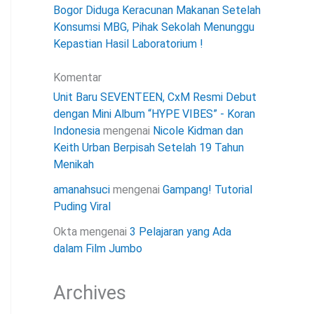
Bogor Diduga Keracunan Makanan Setelah
Konsumsi MBG, Pihak Sekolah Menunggu
Kepastian Hasil Laboratorium !
Komentar
Unit Baru SEVENTEEN, CxM Resmi Debut
dengan Mini Album “HYPE VIBES” - Koran
Indonesia
mengenai
Nicole Kidman dan
Keith Urban Berpisah Setelah 19 Tahun
Menikah
amanahsuci
mengenai
Gampang! Tutorial
Puding Viral
Okta
mengenai
3 Pelajaran yang Ada
dalam Film Jumbo
Archives