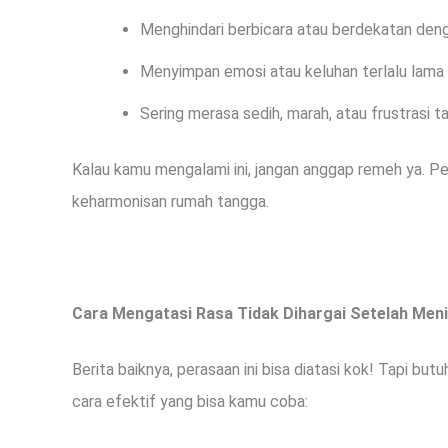
Menghindari berbicara atau berdekatan den
Menyimpan emosi atau keluhan terlalu lama
Sering merasa sedih, marah, atau frustrasi t
Kalau kamu mengalami ini, jangan anggap remeh ya. P
keharmonisan rumah tangga.
Cara Mengatasi Rasa Tidak Dihargai Setelah Men
Berita baiknya, perasaan ini bisa diatasi kok! Tapi but
cara efektif yang bisa kamu coba: