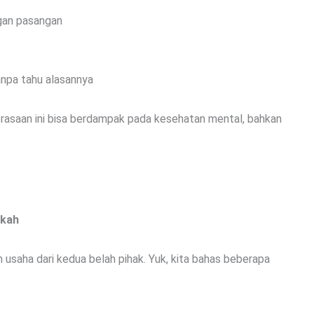
gan pasangan
anpa tahu alasannya
erasaan ini bisa berdampak pada kesehatan mental, bahkan
ikah
uh usaha dari kedua belah pihak. Yuk, kita bahas beberapa