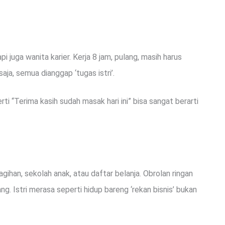
 juga wanita karier. Kerja 8 jam, pulang, masih harus
aja, semua dianggap ‘tugas istri’.
ti “Terima kasih sudah masak hari ini” bisa sangat berarti
agihan, sekolah anak, atau daftar belanja. Obrolan ringan
ang. Istri merasa seperti hidup bareng ‘rekan bisnis’ bukan