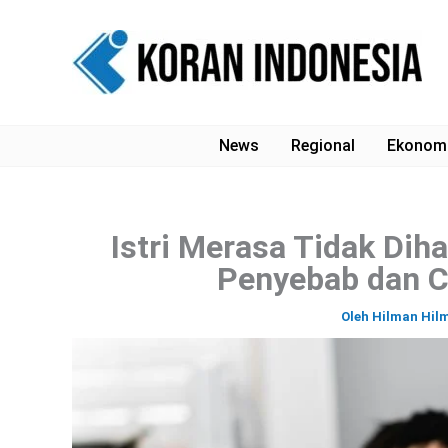
Lewati
ke
konten
News
Regional
Ekonom
Istri Merasa Tidak Diha
Penyebab dan C
Oleh
Hilman Hil