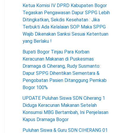
Ketua Komisi IV DPRD Kabupaten Bogor
Tegaskan Pengawasan Dapur SPPG Lebih
Ditingkatkan, Sekdis Kesehatan : Jika
Terbukti Ada Kelalaian SOP Maka SPPG
Wajib Dikenakan Sanksi Sesuai Ketentuan
yang Berlaku !
Bupati Bogor Tinjau Para Korban
Keracunan Makanan di Puskesmas
Dramaga di Ciherang, Rudy Susmanto:
Dapur SPPG Dihentikan Sementara &
Pengobatan Pasien Ditanggung Pemkab
Bogor 100%
UPDATE Puluhan Siswa SDN Ciherang 1
Diduga Keracunan Makanan Setelah
Konsumsi MBG Bertambah, Ini Penjelasan
Kapus Dramaga Bogor
Puluhan Siswa & Guru SDN CIHERANG 01