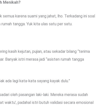
ah Menikah?
 semua karena suami yang jahat, lho. Terkadang ini soal
rumah tangga. Yuk kita ulas satu per satu.
ng kasih kejutan, pujian, atau sekadar bilang “terima
gar. Banyak istri merasa jadi “asisten rumah tangga
ak ada lagi kata-kata sayang kayak dulu.”
isadari oleh pasangan laki-laki. Mereka merasa sudah
t waktu’, padahal istri butuh validasi secara emosional