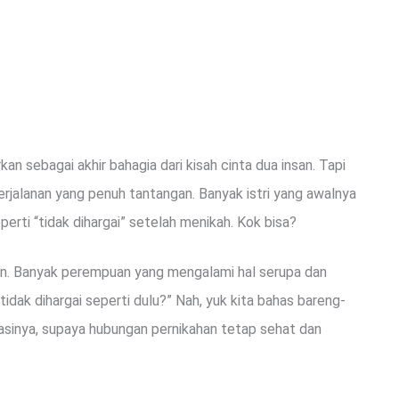
kan sebagai akhir bahagia dari kisah cinta dua insan. Tapi
perjalanan yang penuh tantangan. Banyak istri yang awalnya
erti “tidak dihargai” setelah menikah. Kok bisa?
ian. Banyak perempuan yang mengalami hal serupa dan
dak dihargai seperti dulu?” Nah, yuk kita bahas bareng-
sinya, supaya hubungan pernikahan tetap sehat dan