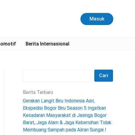
C
a
r
Masuk
i
omotif
Berita Internasional
Cari
Berita Terbaru
Gerakan Langit Biru Indonesia Asri,
Ekspedisi Bogor Biru Season 5 Ingatkan
Kesadaran Masyarakat di Jasinga Bogor
Barat, Jaga Alam & Jaga Kebersihan Tidak
Membuang Sampah pada Aliran Sungai !