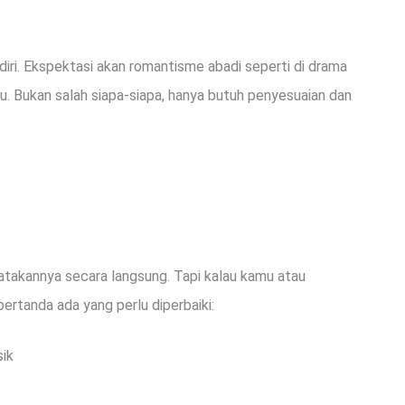
endiri. Ekspektasi akan romantisme abadi seperti di drama
u. Bukan salah siapa-siapa, hanya butuh penyesuaian dan
atakannya secara langsung. Tapi kalau kamu atau
pertanda ada yang perlu diperbaiki:
sik