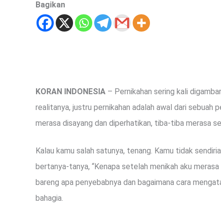
Bagikan
KORAN INDONESIA
– Pernikahan sering kali digambar
realitanya, justru pernikahan adalah awal dari sebuah 
merasa disayang dan diperhatikan, tiba-tiba merasa sep
Kalau kamu salah satunya, tenang. Kamu tidak sendir
bertanya-tanya, “Kenapa setelah menikah aku merasa ti
bareng apa penyebabnya dan bagaimana cara mengata
bahagia.