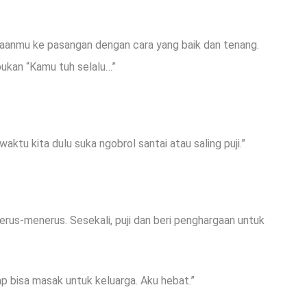
aanmu ke pasangan dengan cara yang baik dan tenang.
bukan “Kamu tuh selalu…”
waktu kita dulu suka ngobrol santai atau saling puji.”
terus-menerus. Sesekali, puji dan beri penghargaan untuk
ap bisa masak untuk keluarga. Aku hebat.”