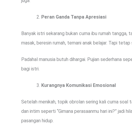
juga.
Peran Ganda Tanpa Apresiasi
Banyak istri sekarang bukan cuma ibu rumah tangga, tapi
masak, beresin rumah, temani anak belajar. Tapi tetap s
Padahal manusia butuh dihargai. Pujian sederhana seper
bagi istri.
Kurangnya Komunikasi Emosional
Setelah menikah, topik obrolan sering kali cuma soal t
dan intim seperti “Gimana perasaanmu hari ini?” jadi hil
pasangan hidup.