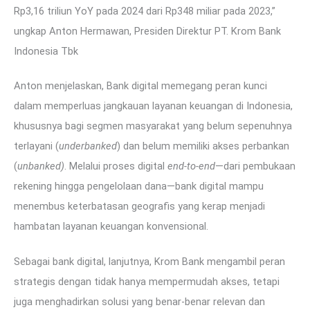
Rp3,16 triliun YoY pada 2024 dari Rp348 miliar pada 2023,”
ungkap Anton Hermawan, Presiden Direktur PT. Krom Bank
Indonesia Tbk
Anton menjelaskan, Bank digital memegang peran kunci
dalam memperluas jangkauan layanan keuangan di Indonesia,
khususnya bagi segmen masyarakat yang belum sepenuhnya
terlayani (
underbanked
) dan belum memiliki akses perbankan
(
unbanked)
. Melalui proses digital
end-to-end
—dari pembukaan
rekening hingga pengelolaan dana—bank digital mampu
menembus keterbatasan geografis yang kerap menjadi
hambatan layanan keuangan konvensional.
Sebagai bank digital, lanjutnya, Krom Bank mengambil peran
strategis dengan tidak hanya mempermudah akses, tetapi
juga menghadirkan solusi yang benar-benar relevan dan