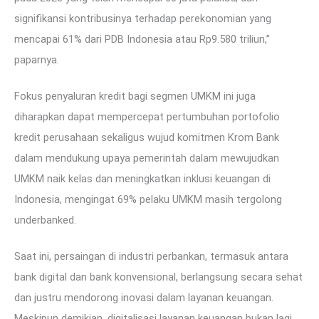
signifikansi kontribusinya terhadap perekonomian yang
mencapai 61% dari PDB Indonesia atau Rp9.580 triliun,”
paparnya.
Fokus penyaluran kredit bagi segmen UMKM ini juga
diharapkan dapat mempercepat pertumbuhan portofolio
kredit perusahaan sekaligus wujud komitmen Krom Bank
dalam mendukung upaya pemerintah dalam mewujudkan
UMKM naik kelas dan meningkatkan inklusi keuangan di
Indonesia, mengingat 69% pelaku UMKM masih tergolong
underbanked.
Saat ini, persaingan di industri perbankan, termasuk antara
bank digital dan bank konvensional, berlangsung secara sehat
dan justru mendorong inovasi dalam layanan keuangan.
Meskipun demikian, digitalisasi layanan keuangan bukan lagi