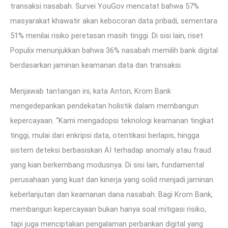
transaksi nasabah. Survei YouGov mencatat bahwa 57%
masyarakat khawatir akan kebocoran data pribadi, sementara
51% menilai risiko peretasan masih tinggi. Di sisi lain, riset
Populix menunjukkan bahwa 36% nasabah memilih bank digital
berdasarkan jaminan keamanan data dan transaksi.
Menjawab tantangan ini, kata Anton, Krom Bank
mengedepankan pendekatan holistik dalam membangun
kepercayaan. “Kami mengadopsi teknologi keamanan tingkat
tinggi, mulai dari enkripsi data, otentikasi berlapis, hingga
sistem deteksi berbasiskan AI terhadap anomaly atau fraud
yang kian berkembang modusnya. Di sisi lain, fundamental
perusahaan yang kuat dan kinerja yang solid menjadi jaminan
keberlanjutan dan keamanan dana nasabah. Bagi Krom Bank,
membangun kepercayaan bukan hanya soal mitigasi risiko,
tapi juga menciptakan pengalaman perbankan digital yang