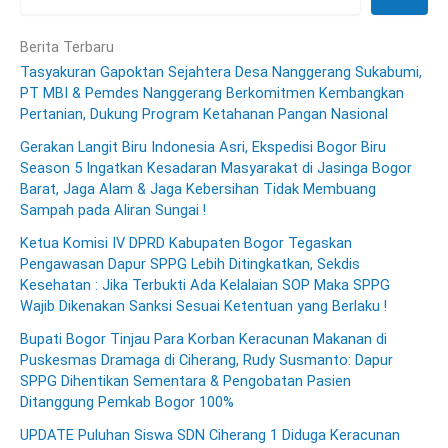
Berita Terbaru
Tasyakuran Gapoktan Sejahtera Desa Nanggerang Sukabumi,
PT MBI & Pemdes Nanggerang Berkomitmen Kembangkan
Pertanian, Dukung Program Ketahanan Pangan Nasional
Gerakan Langit Biru Indonesia Asri, Ekspedisi Bogor Biru
Season 5 Ingatkan Kesadaran Masyarakat di Jasinga Bogor
Barat, Jaga Alam & Jaga Kebersihan Tidak Membuang
Sampah pada Aliran Sungai !
Ketua Komisi IV DPRD Kabupaten Bogor Tegaskan
Pengawasan Dapur SPPG Lebih Ditingkatkan, Sekdis
Kesehatan : Jika Terbukti Ada Kelalaian SOP Maka SPPG
Wajib Dikenakan Sanksi Sesuai Ketentuan yang Berlaku !
Bupati Bogor Tinjau Para Korban Keracunan Makanan di
Puskesmas Dramaga di Ciherang, Rudy Susmanto: Dapur
SPPG Dihentikan Sementara & Pengobatan Pasien
Ditanggung Pemkab Bogor 100%
UPDATE Puluhan Siswa SDN Ciherang 1 Diduga Keracunan