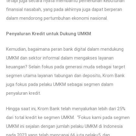
tetapi juga secara nyata membantu pemenuhan kebutuhan
finansial nasabah, yang pada akhirnya juga dapat berperan
dalam mendorong pertumbuhan ekonomi nasional.
Penyaluran Kredit untuk Dukung UMKM
Kemudian, bagaimana peran bank digital dalam mendukung
UMKM dan sektor informal dalam mengakses layanan
keuangan? Selain fokus pada generasi muda sebagai target
segmen utama layanan tabungan dan deposito, Krom Bank
juga fokus pada pelaku UMKM sebagai segmen dalam
penyaluran kredit.
Hingga saat ini, Krom Bank telah menyalurkan lebih dari 25%
dari total kredit ke segmen UMKM. “Fokus kami pada segmen
UMKM ini sejalan dengan jumlah pelaku UMKM di Indonesia
pada 2023 yang telah mencapai 66 juta pelaku5, dan