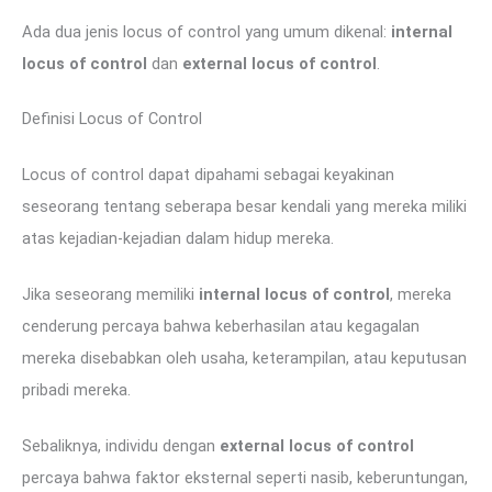
Ada dua jenis locus of control yang umum dikenal:
internal
locus of control
dan
external locus of control
.
Definisi Locus of Control
Locus of control dapat dipahami sebagai keyakinan
seseorang tentang seberapa besar kendali yang mereka miliki
atas kejadian-kejadian dalam hidup mereka.
Jika seseorang memiliki
internal locus of control
, mereka
cenderung percaya bahwa keberhasilan atau kegagalan
mereka disebabkan oleh usaha, keterampilan, atau keputusan
pribadi mereka.
Sebaliknya, individu dengan
external locus of control
percaya bahwa faktor eksternal seperti nasib, keberuntungan,