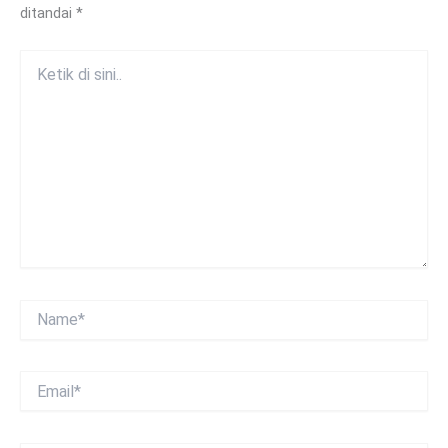
ditandai
*
Ketik
di
sini..
Name*
Email*